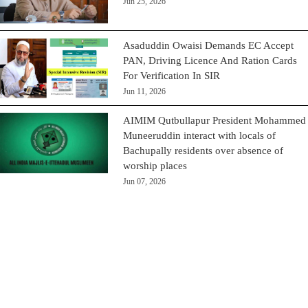
Jun 25, 2026
Asaduddin Owaisi Demands EC Accept
PAN, Driving Licence And Ration Cards
For Verification In SIR
Jun 11, 2026
AIMIM Qutbullapur President Mohammed
Muneeruddin interact with locals of
Bachupally residents over absence of
worship places
Jun 07, 2026