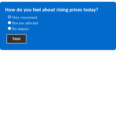
How do you feel about rising prices today?
Very concerned
Not too affected
No impact