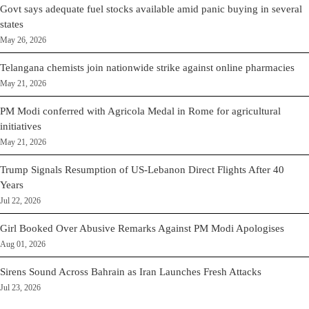
Govt says adequate fuel stocks available amid panic buying in several
states
May 26, 2026
Telangana chemists join nationwide strike against online pharmacies
May 21, 2026
PM Modi conferred with Agricola Medal in Rome for agricultural
initiatives
May 21, 2026
Trump Signals Resumption of US-Lebanon Direct Flights After 40
Years
Jul 22, 2026
Girl Booked Over Abusive Remarks Against PM Modi Apologises
Aug 01, 2026
Sirens Sound Across Bahrain as Iran Launches Fresh Attacks
Jul 23, 2026