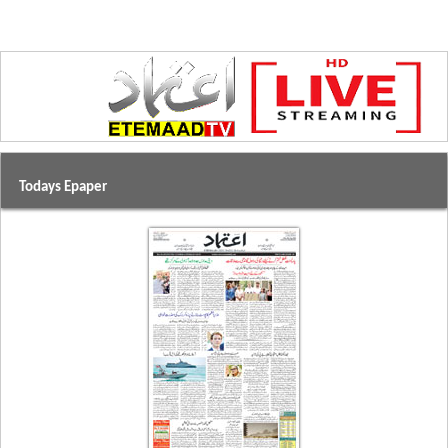
Todays Epaper