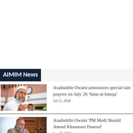
AIMIM News
Asaduddin Owaisi announces special rain
prayers on July 26 'Salat al-Istisqa'
Jul 15, 2026
Asaduddin Owaisi 'PM Modi Should
Attend Khamenei Funeral'