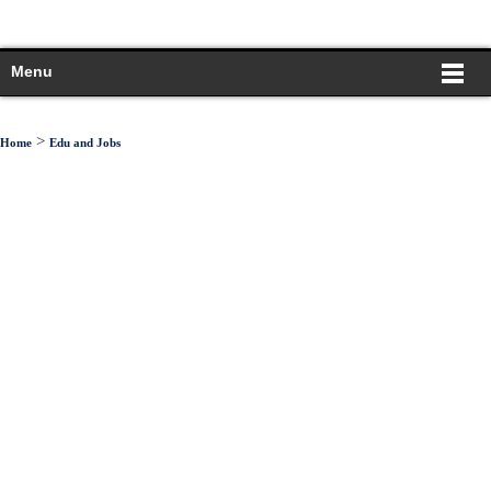
Menu
>
Home
Edu and Jobs