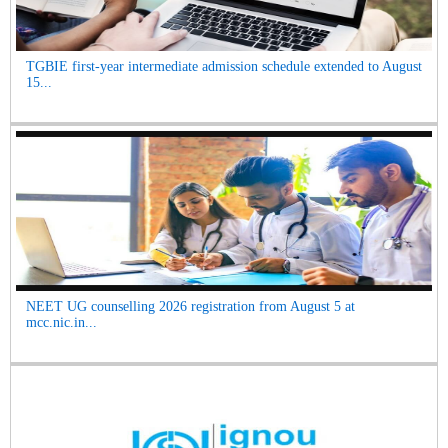
TGBIE first-year intermediate admission schedule extended to August
15...
NEET UG counselling 2026 registration from August 5 at
mcc.nic.in...