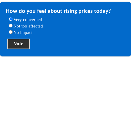
How do you feel about rising prices today?
Very concerned
Not too affected
No impact