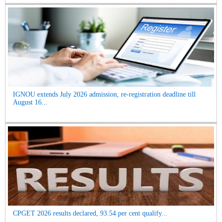
IGNOU extends July 2026 admission, re-registration deadline till
August 16...
CPGET 2026 results declared, 93.54 per cent qualify...