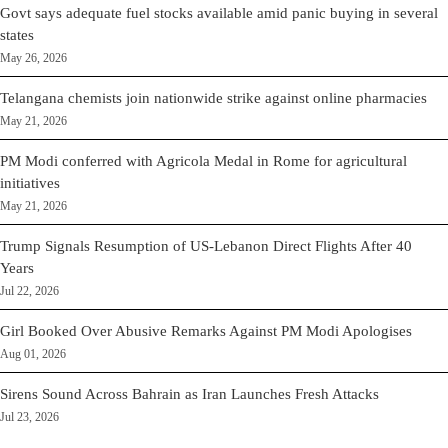
Govt says adequate fuel stocks available amid panic buying in several
states
May 26, 2026
Telangana chemists join nationwide strike against online pharmacies
May 21, 2026
PM Modi conferred with Agricola Medal in Rome for agricultural
initiatives
May 21, 2026
Trump Signals Resumption of US-Lebanon Direct Flights After 40
Years
Jul 22, 2026
Girl Booked Over Abusive Remarks Against PM Modi Apologises
Aug 01, 2026
Sirens Sound Across Bahrain as Iran Launches Fresh Attacks
Jul 23, 2026