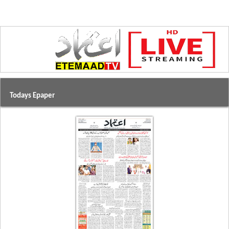
Todays Epaper