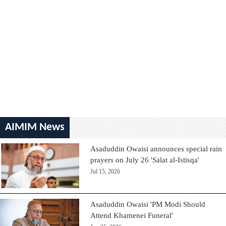
AIMIM News
Asaduddin Owaisi announces special rain
prayers on July 26 'Salat al-Istisqa'
Jul 15, 2026
Asaduddin Owaisi 'PM Modi Should
Attend Khamenei Funeral'