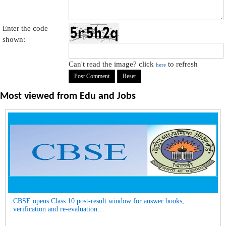
Enter the code
shown:
Can't read the image? click
to refresh
here
Most viewed from
Edu and Jobs
CBSE opens Class 10 post-result window for answer books,
verification and re-evaluation...