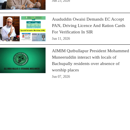
Jun 25, 2026
Asaduddin Owaisi Demands EC Accept
PAN, Driving Licence And Ration Cards
For Verification In SIR
Jun 11, 2026
AIMIM Qutbullapur President Mohammed
Muneeruddin interact with locals of
Bachupally residents over absence of
worship places
Jun 07, 2026