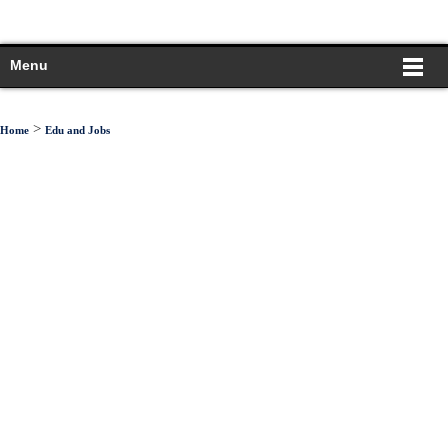
Menu
>
Home
Edu and Jobs