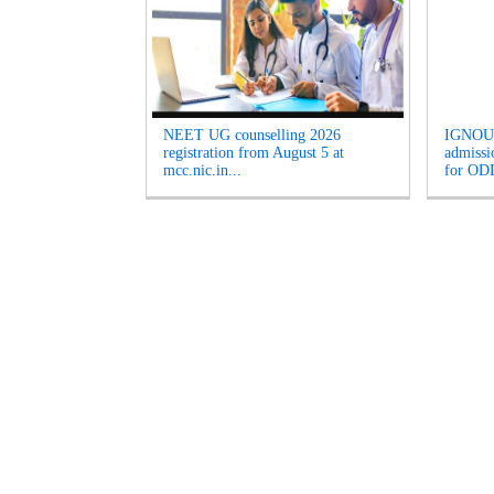
NEET UG counselling 2026
IGNOU 
registration from August 5 at
admissi
mcc.nic.in...
for ODL