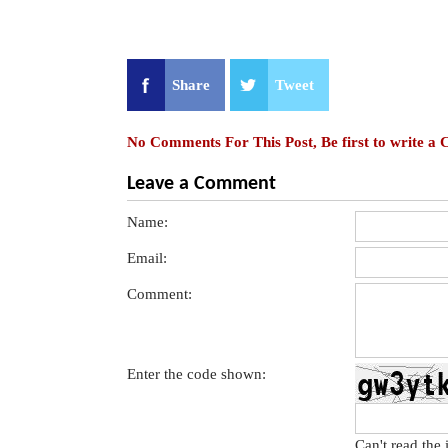
Share
Tweet
No Comments For This Post, Be first to write a
Leave a Comment
Name:
Email:
Comment:
Enter the code shown:
Can't read the