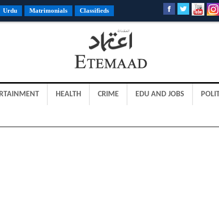
Urdu
Matrimonials
Classifieds
RTAINMENT
HEALTH
CRIME
EDU AND JOBS
POLIT