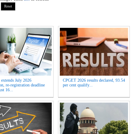
extends July 2026
CPGET 2026 results declared, 93.54
n, re-registration deadline
per cent qualify...
ust 16...