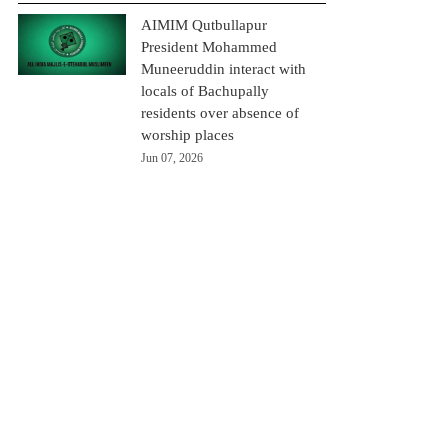
AIMIM Qutbullapur
President Mohammed
Muneeruddin interact with
locals of Bachupally
residents over absence of
worship places
Jun 07, 2026