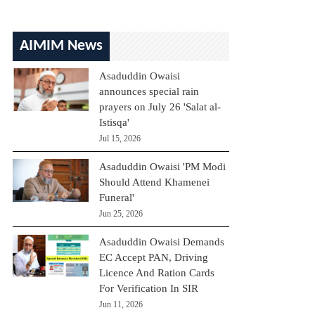
AIMIM News
Asaduddin Owaisi
announces special rain
prayers on July 26 'Salat al-
Istisqa'
Jul 15, 2026
Asaduddin Owaisi 'PM Modi
Should Attend Khamenei
Funeral'
Jun 25, 2026
Asaduddin Owaisi Demands
EC Accept PAN, Driving
Licence And Ration Cards
For Verification In SIR
Jun 11, 2026