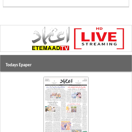
Todays Epaper