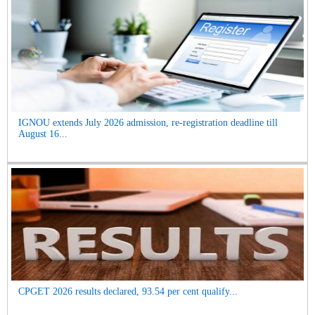
IGNOU extends July 2026 admission, re-registration deadline till
August 16...
CPGET 2026 results declared, 93.54 per cent qualify...