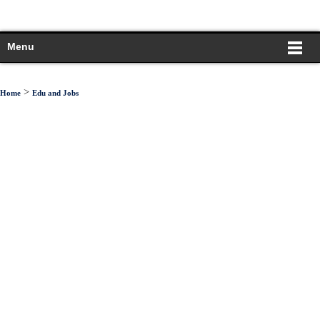
Menu
>
Home
Edu and Jobs