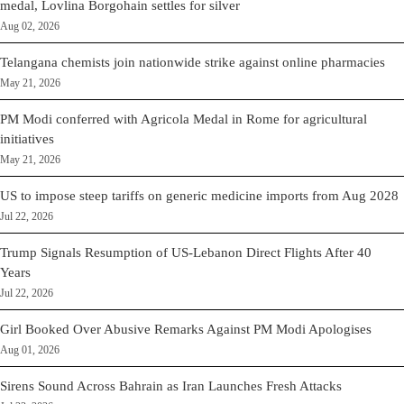
medal, Lovlina Borgohain settles for silver
Aug 02, 2026
Telangana chemists join nationwide strike against online pharmacies
May 21, 2026
PM Modi conferred with Agricola Medal in Rome for agricultural
initiatives
May 21, 2026
US to impose steep tariffs on generic medicine imports from Aug 2028
Jul 22, 2026
Trump Signals Resumption of US-Lebanon Direct Flights After 40
Years
Jul 22, 2026
Girl Booked Over Abusive Remarks Against PM Modi Apologises
Aug 01, 2026
Sirens Sound Across Bahrain as Iran Launches Fresh Attacks