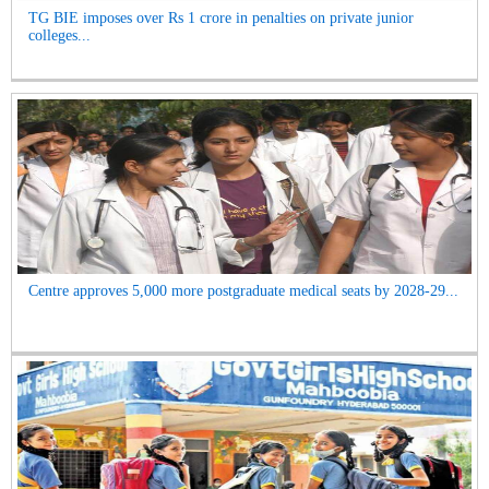
TG BIE imposes over Rs 1 crore in penalties on private junior
colleges...
Centre approves 5,000 more postgraduate medical seats by 2028-29...