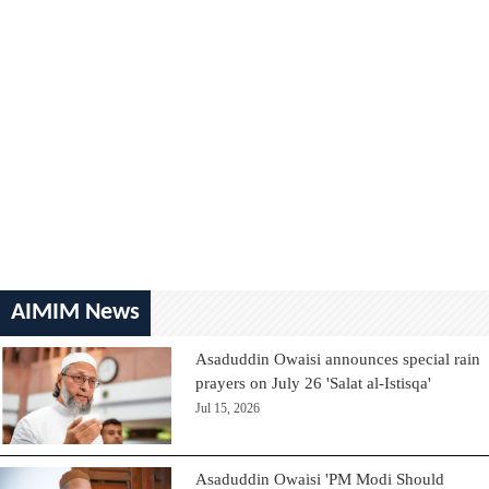
AIMIM News
Asaduddin Owaisi announces special rain
prayers on July 26 'Salat al-Istisqa'
Jul 15, 2026
Asaduddin Owaisi 'PM Modi Should