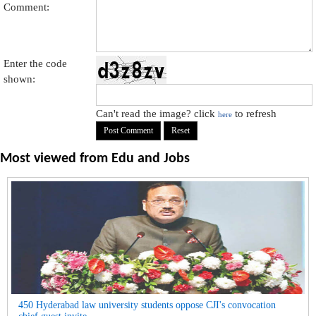
Comment:
Enter the code
shown:
Can't read the image? click
to refresh
here
Most viewed from
Edu and Jobs
450 Hyderabad law university students oppose CJI's convocation