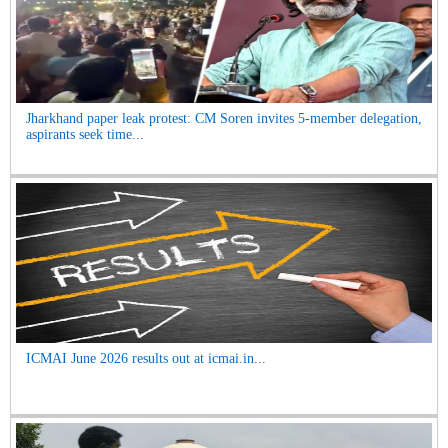
Jharkhand paper leak protest: CM Soren invites 5-member delegation,
aspirants seek time...
ICMAI June 2026 results out at icmai.in...