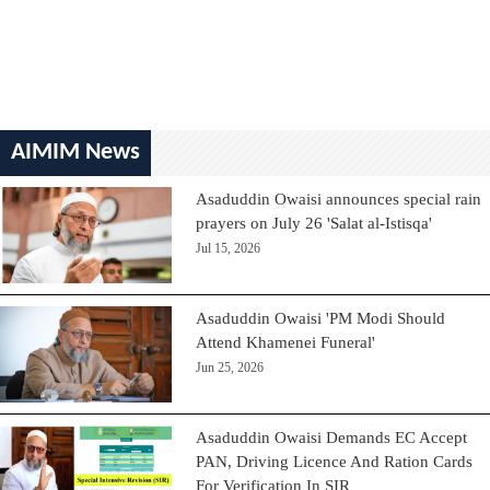
AIMIM News
Asaduddin Owaisi announces special rain
prayers on July 26 'Salat al-Istisqa'
Jul 15, 2026
Asaduddin Owaisi 'PM Modi Should
Attend Khamenei Funeral'
Jun 25, 2026
Asaduddin Owaisi Demands EC Accept
PAN, Driving Licence And Ration Cards
For Verification In SIR