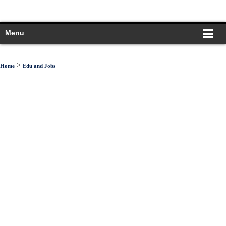
Menu
>
Home
Edu and Jobs