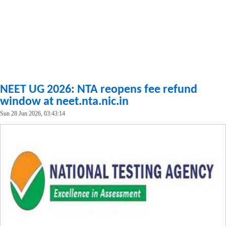
NEET UG 2026: NTA reopens fee refund
window at neet.nta.nic.in
Sun 28 Jun 2026, 03:43:14