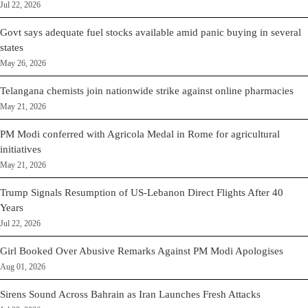
Jul 22, 2026
Govt says adequate fuel stocks available amid panic buying in several
states
May 26, 2026
Telangana chemists join nationwide strike against online pharmacies
May 21, 2026
PM Modi conferred with Agricola Medal in Rome for agricultural
initiatives
May 21, 2026
Trump Signals Resumption of US-Lebanon Direct Flights After 40
Years
Jul 22, 2026
Girl Booked Over Abusive Remarks Against PM Modi Apologises
Aug 01, 2026
Sirens Sound Across Bahrain as Iran Launches Fresh Attacks