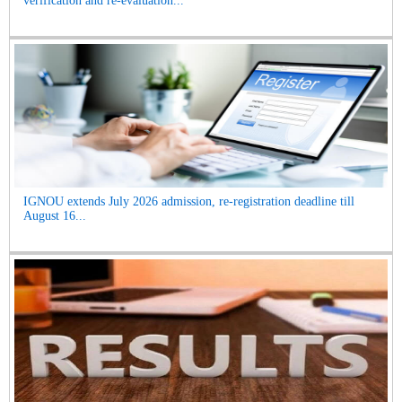
verification and re-evaluation...
IGNOU extends July 2026 admission, re-registration deadline till
August 16...