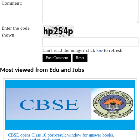
Comment:
Enter the code
shown:
Can't read the image? click
to refresh
here
Most viewed from
Edu and Jobs
CBSE opens Class 10 post-result window for answer books,