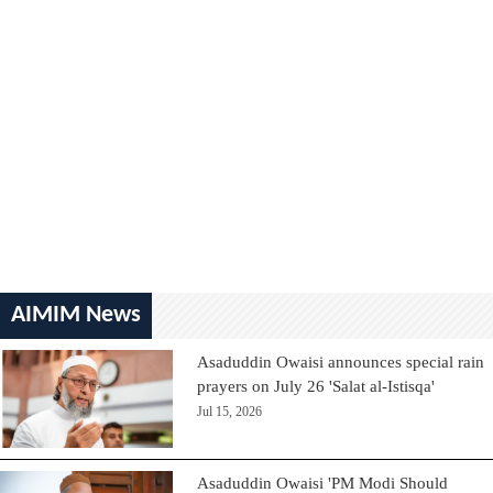
AIMIM News
Asaduddin Owaisi announces special rain
prayers on July 26 'Salat al-Istisqa'
Jul 15, 2026
Asaduddin Owaisi 'PM Modi Should