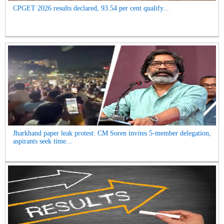
CPGET 2026 results declared, 93.54 per cent qualify...
Jharkhand paper leak protest: CM Soren invites 5-member delegation,
aspirants seek time...