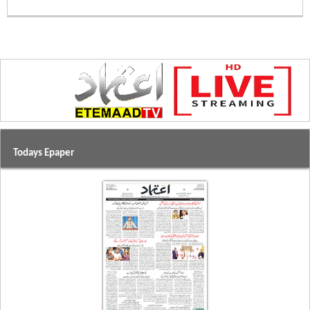
Todays Epaper