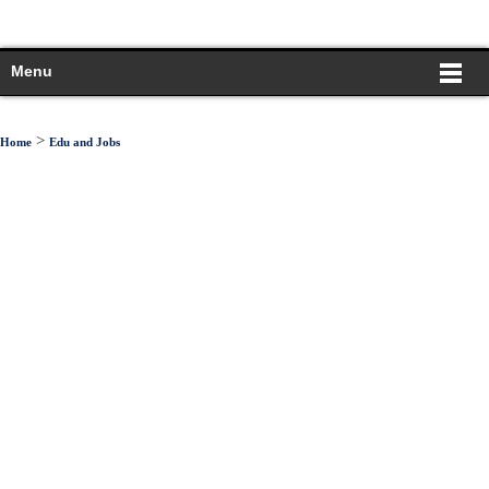
Menu
>
Home
Edu and Jobs