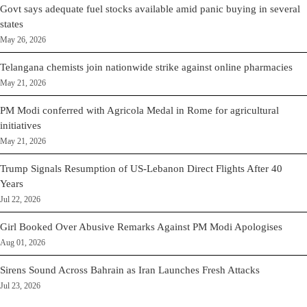
Govt says adequate fuel stocks available amid panic buying in several
states
May 26, 2026
Telangana chemists join nationwide strike against online pharmacies
May 21, 2026
PM Modi conferred with Agricola Medal in Rome for agricultural
initiatives
May 21, 2026
Trump Signals Resumption of US-Lebanon Direct Flights After 40
Years
Jul 22, 2026
Girl Booked Over Abusive Remarks Against PM Modi Apologises
Aug 01, 2026
Sirens Sound Across Bahrain as Iran Launches Fresh Attacks
Jul 23, 2026