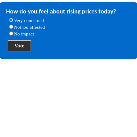
How do you feel about rising prices today?
Very concerned
Not too affected
No impact