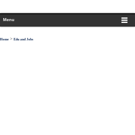
Menu
>
Home
Edu and Jobs