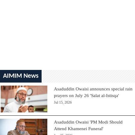
AIMIM News
Asaduddin Owaisi announces special rain
prayers on July 26 'Salat al-Istisqa'
Jul 15, 2026
Asaduddin Owaisi 'PM Modi Should
Attend Khamenei Funeral'