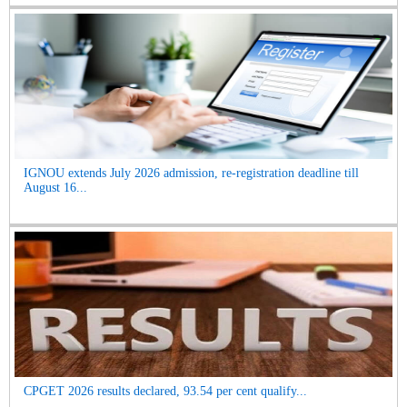
IGNOU extends July 2026 admission, re-registration deadline till
August 16...
CPGET 2026 results declared, 93.54 per cent qualify...