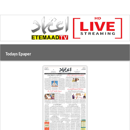
Todays Epaper