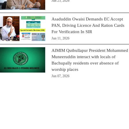
Jun 25, 2026
Asaduddin Owaisi Demands EC Accept
PAN, Driving Licence And Ration Cards
For Verification In SIR
Jun 11, 2026
AIMIM Qutbullapur President Mohammed
Muneeruddin interact with locals of
Bachupally residents over absence of
worship places
Jun 07, 2026