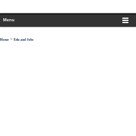
Menu
>
Home
Edu and Jobs