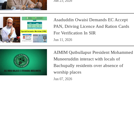
Jun 25, 2026
Asaduddin Owaisi Demands EC Accept
PAN, Driving Licence And Ration Cards
For Verification In SIR
Jun 11, 2026
AIMIM Qutbullapur President Mohammed
Muneeruddin interact with locals of
Bachupally residents over absence of
worship places
Jun 07, 2026