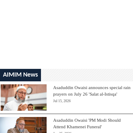
AIMIM News
Asaduddin Owaisi announces special rain
prayers on July 26 'Salat al-Istisqa'
Jul 15, 2026
Asaduddin Owaisi 'PM Modi Should
Attend Khamenei Funeral'