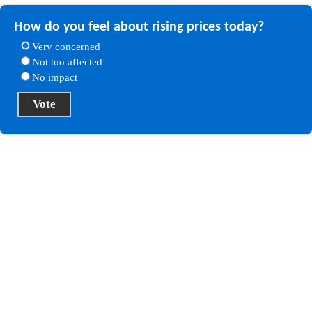
How do you feel about rising prices today?
Very concerned
Not too affected
No impact