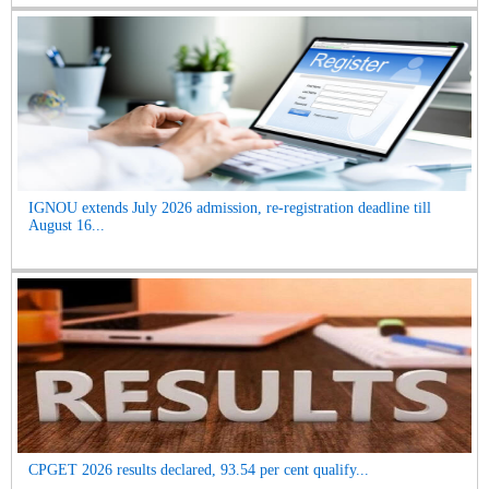
IGNOU extends July 2026 admission, re-registration deadline till
August 16...
CPGET 2026 results declared, 93.54 per cent qualify...