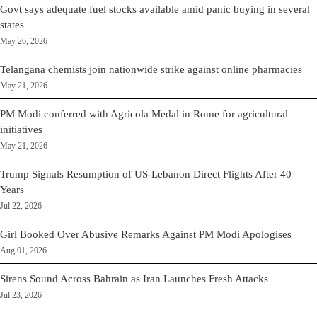
Govt says adequate fuel stocks available amid panic buying in several
states
May 26, 2026
Telangana chemists join nationwide strike against online pharmacies
May 21, 2026
PM Modi conferred with Agricola Medal in Rome for agricultural
initiatives
May 21, 2026
Trump Signals Resumption of US-Lebanon Direct Flights After 40
Years
Jul 22, 2026
Girl Booked Over Abusive Remarks Against PM Modi Apologises
Aug 01, 2026
Sirens Sound Across Bahrain as Iran Launches Fresh Attacks
Jul 23, 2026