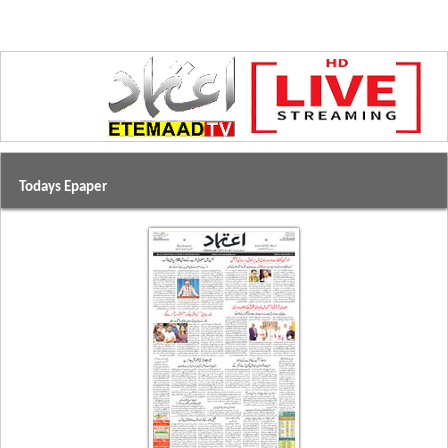
Todays Epaper