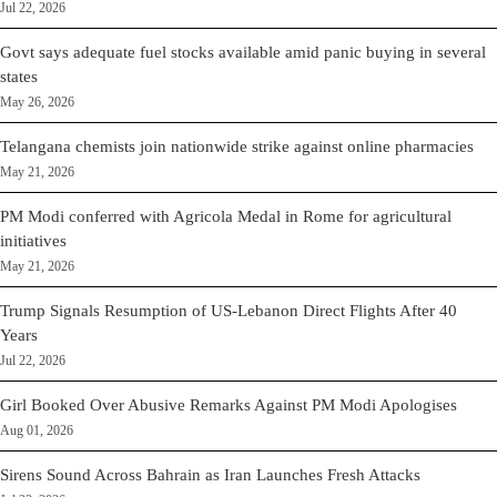
Jul 22, 2026
Govt says adequate fuel stocks available amid panic buying in several
states
May 26, 2026
Telangana chemists join nationwide strike against online pharmacies
May 21, 2026
PM Modi conferred with Agricola Medal in Rome for agricultural
initiatives
May 21, 2026
Trump Signals Resumption of US-Lebanon Direct Flights After 40
Years
Jul 22, 2026
Girl Booked Over Abusive Remarks Against PM Modi Apologises
Aug 01, 2026
Sirens Sound Across Bahrain as Iran Launches Fresh Attacks