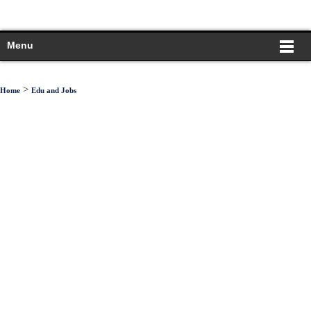
Menu
>
Home
Edu and Jobs