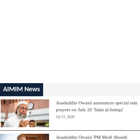
AIMIM News
Asaduddin Owaisi announces special rain
prayers on July 26 'Salat al-Istisqa'
Jul 15, 2026
Asaduddin Owaisi 'PM Modi Should