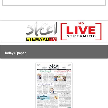
Todays Epaper