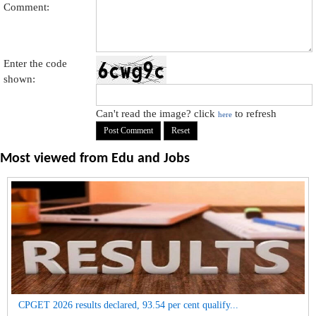
Comment:
Enter the code
shown:
Can't read the image? click
to refresh
here
Most viewed from
Edu and Jobs
CPGET 2026 results declared, 93.54 per cent qualify...