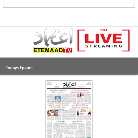
Todays Epaper