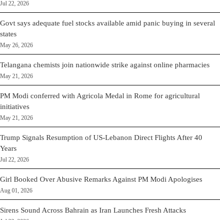
Jul 22, 2026
Govt says adequate fuel stocks available amid panic buying in several
states
May 26, 2026
Telangana chemists join nationwide strike against online pharmacies
May 21, 2026
PM Modi conferred with Agricola Medal in Rome for agricultural
initiatives
May 21, 2026
Trump Signals Resumption of US-Lebanon Direct Flights After 40
Years
Jul 22, 2026
Girl Booked Over Abusive Remarks Against PM Modi Apologises
Aug 01, 2026
Sirens Sound Across Bahrain as Iran Launches Fresh Attacks