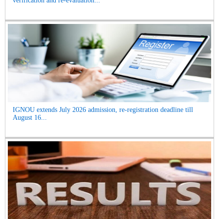
verification and re-evaluation...
IGNOU extends July 2026 admission, re-registration deadline till
August 16...