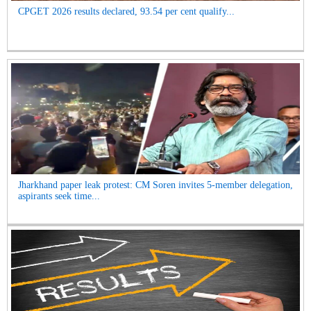
CPGET 2026 results declared, 93.54 per cent qualify...
Jharkhand paper leak protest: CM Soren invites 5-member delegation,
aspirants seek time...