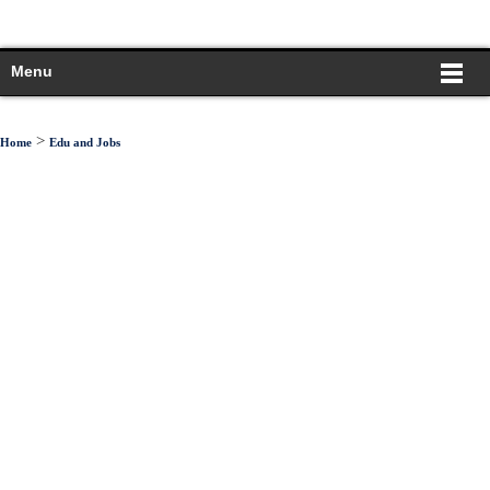
Menu
>
Home
Edu and Jobs