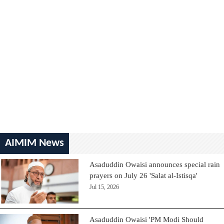
AIMIM News
Asaduddin Owaisi announces special rain
prayers on July 26 'Salat al-Istisqa'
Jul 15, 2026
Asaduddin Owaisi 'PM Modi Should