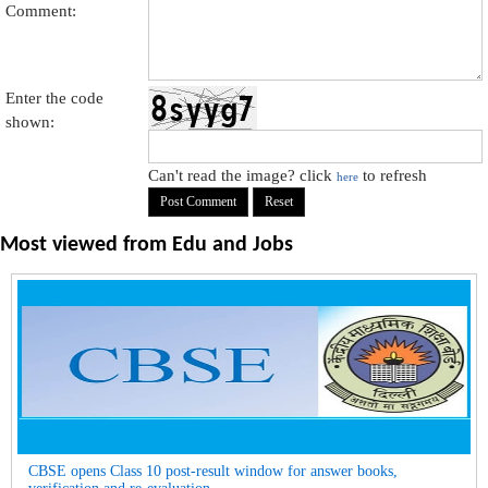
Comment:
Enter the code
shown:
Can't read the image? click
to refresh
here
Most viewed from
Edu and Jobs
CBSE opens Class 10 post-result window for answer books,