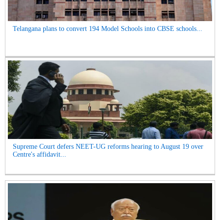
Telangana plans to convert 194 Model Schools into CBSE schools...
Supreme Court defers NEET-UG reforms hearing to August 19 over
Centre's affidavit...