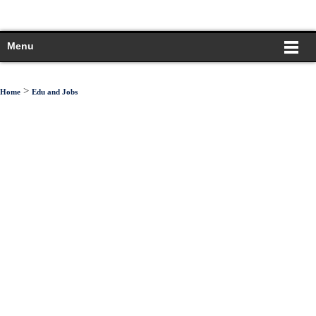
Menu
>
Home
Edu and Jobs