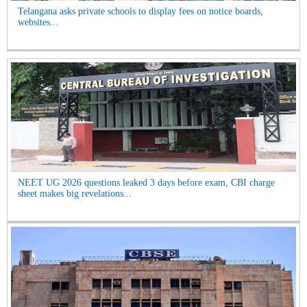
Telangana asks private schools to display fees on notice boards,
websites...
NEET UG 2026 questions leaked 3 days before exam, CBI charge
sheet makes big revelations...