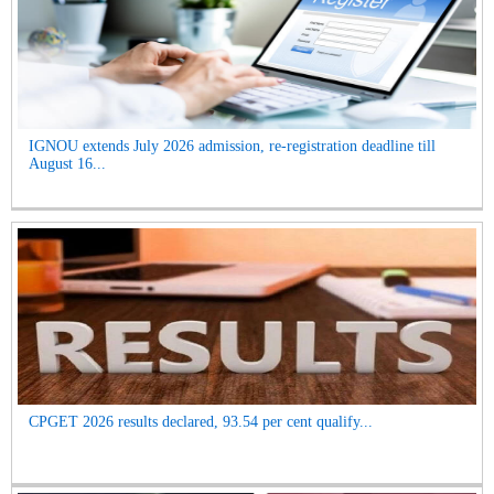
IGNOU extends July 2026 admission, re-registration deadline till
August 16...
CPGET 2026 results declared, 93.54 per cent qualify...