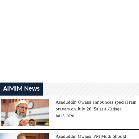
AIMIM News
Asaduddin Owaisi announces special rain
prayers on July 26 'Salat al-Istisqa'
Jul 15, 2026
Asaduddin Owaisi 'PM Modi Should