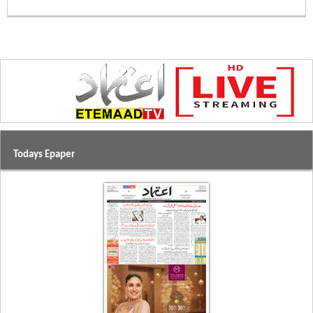
Todays Epaper