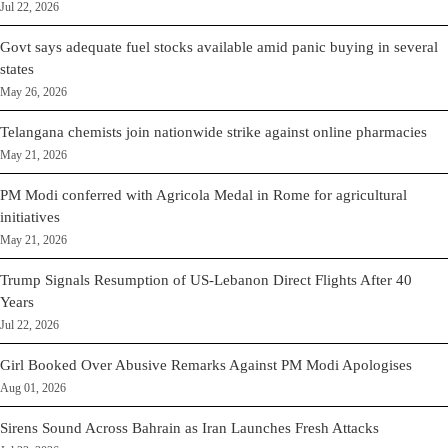
Jul 22, 2026
Govt says adequate fuel stocks available amid panic buying in several
states
May 26, 2026
Telangana chemists join nationwide strike against online pharmacies
May 21, 2026
PM Modi conferred with Agricola Medal in Rome for agricultural
initiatives
May 21, 2026
Trump Signals Resumption of US-Lebanon Direct Flights After 40
Years
Jul 22, 2026
Girl Booked Over Abusive Remarks Against PM Modi Apologises
Aug 01, 2026
Sirens Sound Across Bahrain as Iran Launches Fresh Attacks