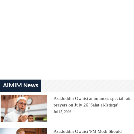
AIMIM News
Asaduddin Owaisi announces special rain
prayers on July 26 'Salat al-Istisqa'
Jul 15, 2026
Asaduddin Owaisi 'PM Modi Should