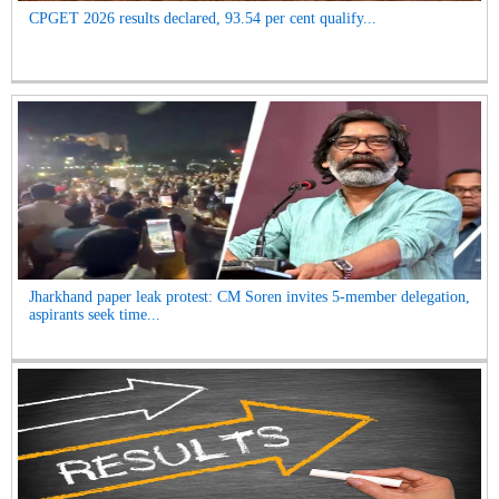
CPGET 2026 results declared, 93.54 per cent qualify...
Jharkhand paper leak protest: CM Soren invites 5-member delegation,
aspirants seek time...