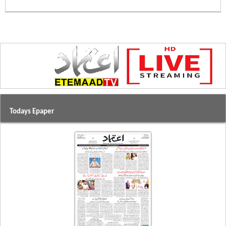
Todays Epaper