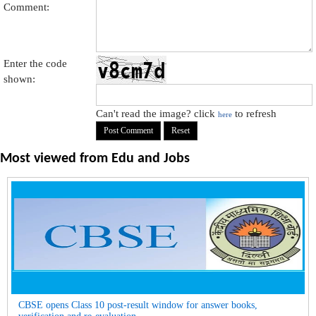
Comment:
Enter the code
shown:
Can't read the image? click
to refresh
here
Most viewed from
Edu and Jobs
CBSE opens Class 10 post-result window for answer books,