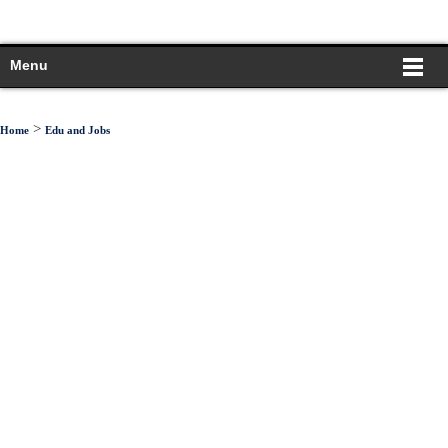
Menu
>
Home
Edu and Jobs