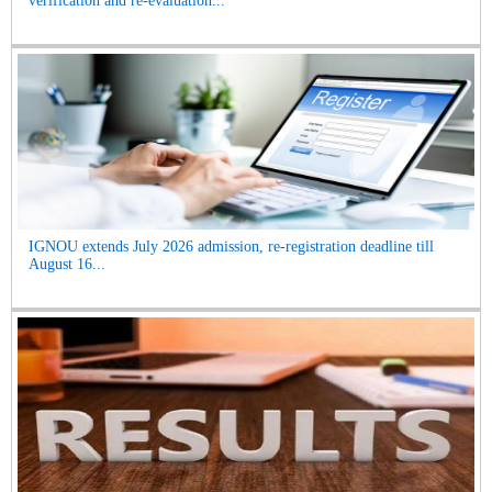
verification and re-evaluation...
IGNOU extends July 2026 admission, re-registration deadline till
August 16...