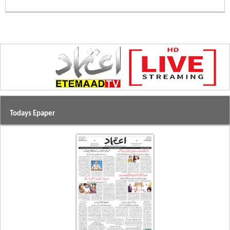
Todays Epaper