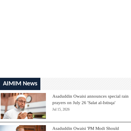
AIMIM News
Asaduddin Owaisi announces special rain
prayers on July 26 'Salat al-Istisqa'
Jul 15, 2026
Asaduddin Owaisi 'PM Modi Should