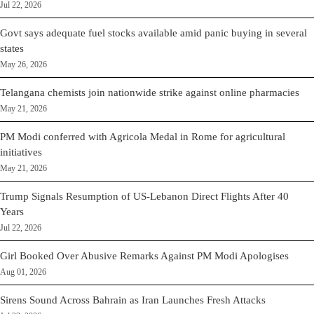
Jul 22, 2026
Govt says adequate fuel stocks available amid panic buying in several
states
May 26, 2026
Telangana chemists join nationwide strike against online pharmacies
May 21, 2026
PM Modi conferred with Agricola Medal in Rome for agricultural
initiatives
May 21, 2026
Trump Signals Resumption of US-Lebanon Direct Flights After 40
Years
Jul 22, 2026
Girl Booked Over Abusive Remarks Against PM Modi Apologises
Aug 01, 2026
Sirens Sound Across Bahrain as Iran Launches Fresh Attacks