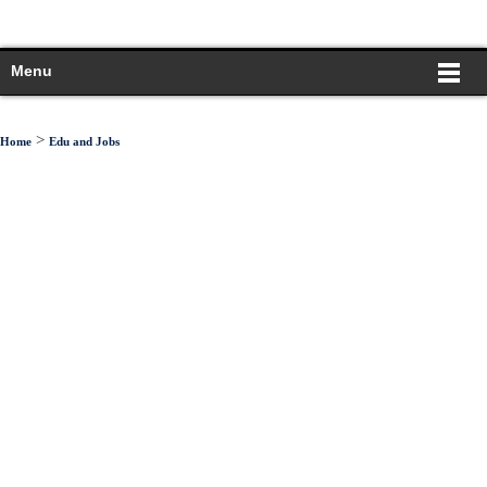
Menu
>
Home
Edu and Jobs