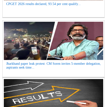
CPGET 2026 results declared, 93.54 per cent qualify...
Jharkhand paper leak protest: CM Soren invites 5-member delegation,
aspirants seek time...