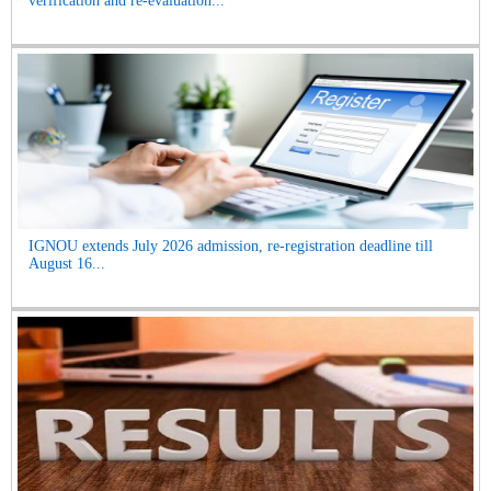
verification and re-evaluation...
IGNOU extends July 2026 admission, re-registration deadline till
August 16...