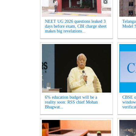
NEET UG 2026 questions leaked 3
Telanga
days before exam, CBI charge sheet
Model S
makes big revelations...
6% education budget will be a
CBSE op
reality soon: RSS chief Mohan
window 
Bhagwat...
verifica