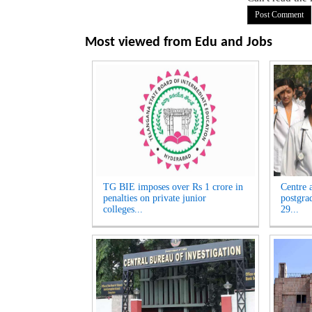
Most viewed from
Edu and Jobs
TG BIE imposes over Rs 1 crore in
Centre 
penalties on private junior
postgra
colleges...
29...