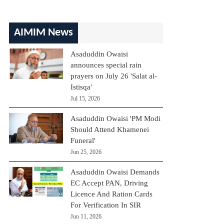
AIMIM News
Asaduddin Owaisi
announces special rain
prayers on July 26 'Salat al-
Istisqa'
Jul 15, 2026
Asaduddin Owaisi 'PM Modi
Should Attend Khamenei
Funeral'
Jun 25, 2026
Asaduddin Owaisi Demands
EC Accept PAN, Driving
Licence And Ration Cards
For Verification In SIR
Jun 11, 2026