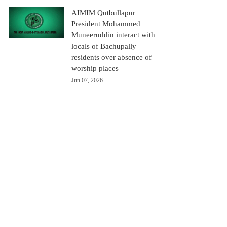
AIMIM Qutbullapur
President Mohammed
Muneeruddin interact with
locals of Bachupally
residents over absence of
worship places
Jun 07, 2026