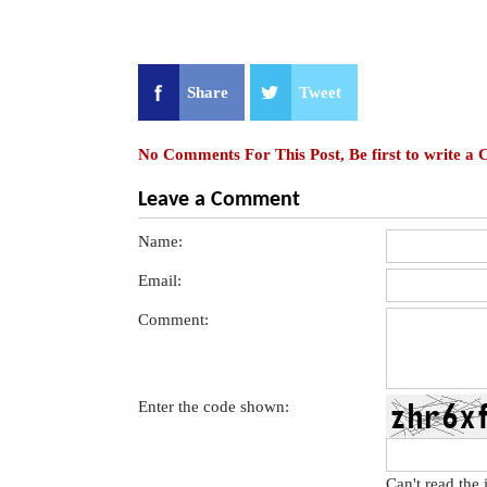
Share
Tweet
No Comments For This Post, Be first to write a
Leave a Comment
Name:
Email:
Comment:
Enter the code shown:
Can't read the