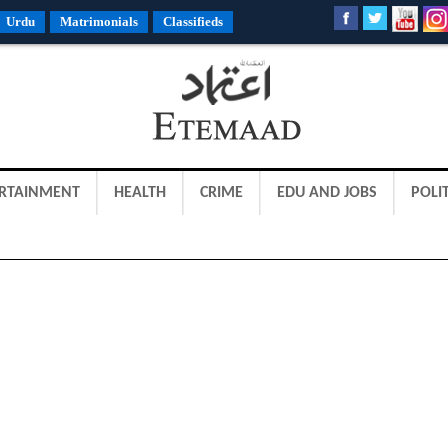
Urdu
Matrimonials
Classifieds
RTAINMENT
HEALTH
CRIME
EDU AND JOBS
POLIT