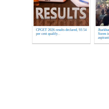
CPGET 2026 results declared, 93.54
Jharkha
per cent qualify...
Soren i
aspirant