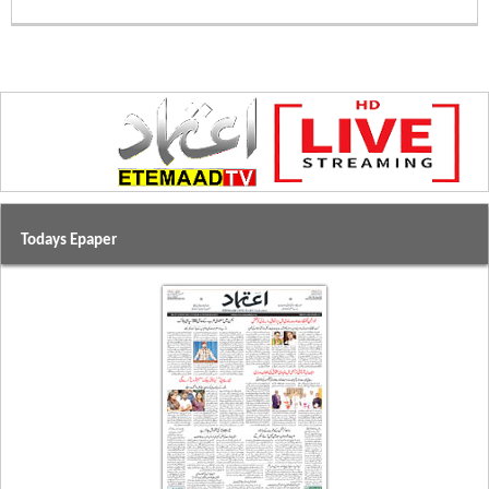
Todays Epaper