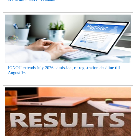
IGNOU extends July 2026 admission, re-registration deadline till
August 16...