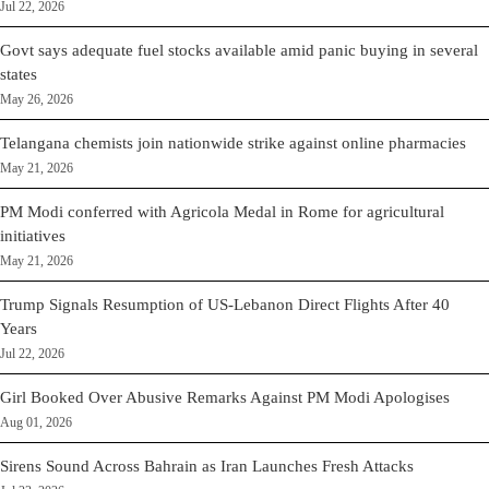
Jul 22, 2026
Govt says adequate fuel stocks available amid panic buying in several
states
May 26, 2026
Telangana chemists join nationwide strike against online pharmacies
May 21, 2026
PM Modi conferred with Agricola Medal in Rome for agricultural
initiatives
May 21, 2026
Trump Signals Resumption of US-Lebanon Direct Flights After 40
Years
Jul 22, 2026
Girl Booked Over Abusive Remarks Against PM Modi Apologises
Aug 01, 2026
Sirens Sound Across Bahrain as Iran Launches Fresh Attacks