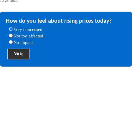
Jul 23, 2026
How do you feel about rising prices today?
Very concerned
Not too affected
No impact