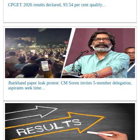
CPGET 2026 results declared, 93.54 per cent qualify...
Jharkhand paper leak protest: CM Soren invites 5-member delegation,
aspirants seek time...