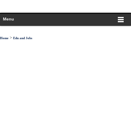
Menu
>
Home
Edu and Jobs