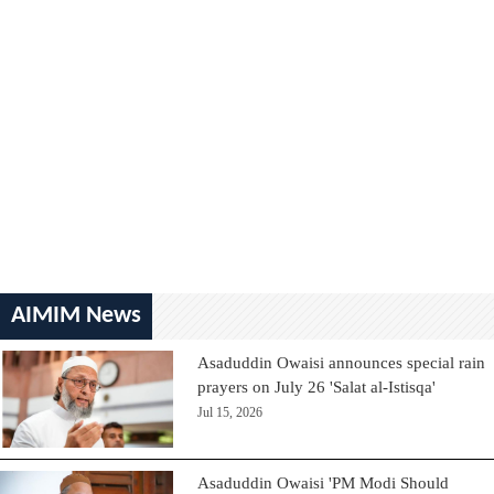
AIMIM News
Asaduddin Owaisi announces special rain
prayers on July 26 'Salat al-Istisqa'
Jul 15, 2026
Asaduddin Owaisi 'PM Modi Should