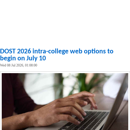
DOST 2026 intra-college web options to
begin on July 10
Wed 08 Jul 2026, 01:08:00