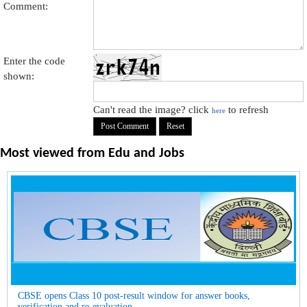
Comment:
Enter the code
shown:
Can't read the image? click
to refresh
here
Most viewed from
Edu and Jobs
CBSE opens Class 10 post-result window for answer books,
verification and re-evaluation...