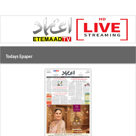
Todays Epaper