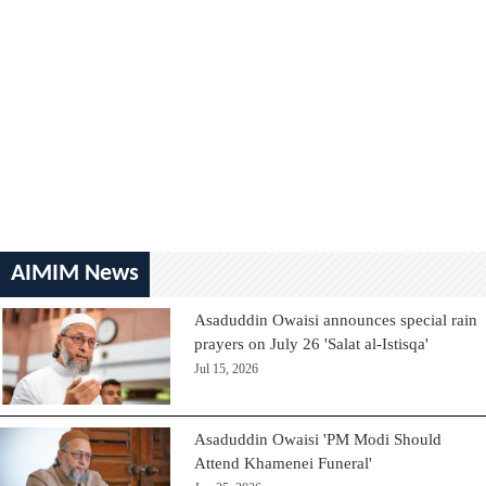
AIMIM News
Asaduddin Owaisi announces special rain
prayers on July 26 'Salat al-Istisqa'
Jul 15, 2026
Asaduddin Owaisi 'PM Modi Should
Attend Khamenei Funeral'