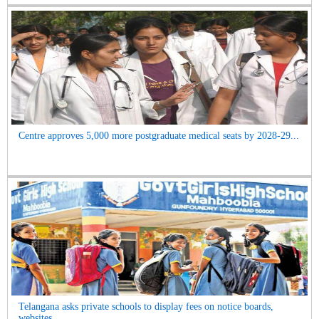
Centre approves 5,000 more postgraduate medical seats by 2028-29...
Telangana asks private schools to display fees on notice boards,
websites...