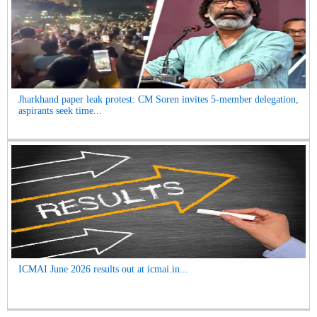
Jharkhand paper leak protest: CM Soren invites 5-member delegation,
aspirants seek time...
ICMAI June 2026 results out at icmai.in...