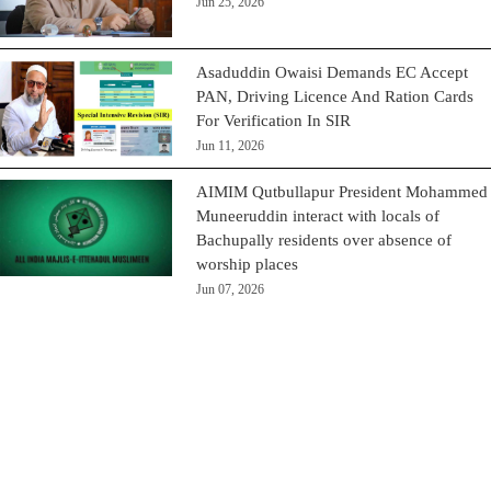
Jun 25, 2026
Asaduddin Owaisi Demands EC Accept
PAN, Driving Licence And Ration Cards
For Verification In SIR
Jun 11, 2026
AIMIM Qutbullapur President Mohammed
Muneeruddin interact with locals of
Bachupally residents over absence of
worship places
Jun 07, 2026