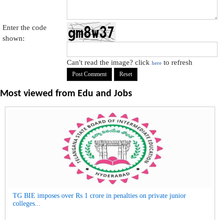
Enter the code
shown:
Can't read the image? click
to refresh
here
Most viewed from
Edu and Jobs
TG BIE imposes over Rs 1 crore in penalties on private junior
colleges...