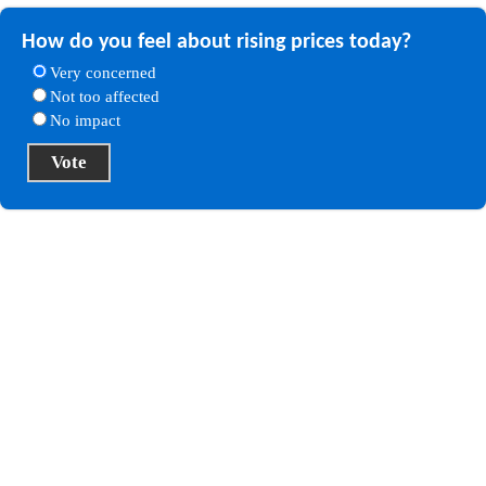
How do you feel about rising prices today?
Very concerned
Not too affected
No impact