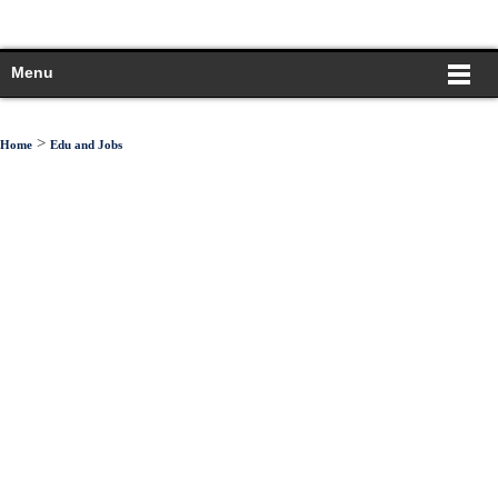
Menu
>
Home
Edu and Jobs