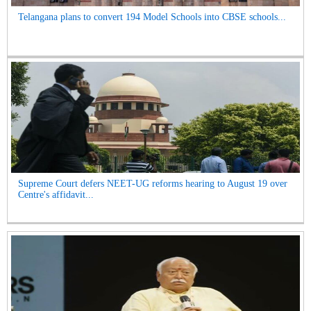
Telangana plans to convert 194 Model Schools into CBSE schools...
Supreme Court defers NEET-UG reforms hearing to August 19 over
Centre's affidavit...