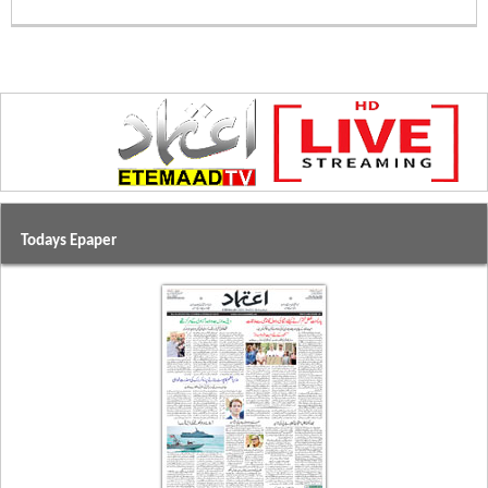
Todays Epaper