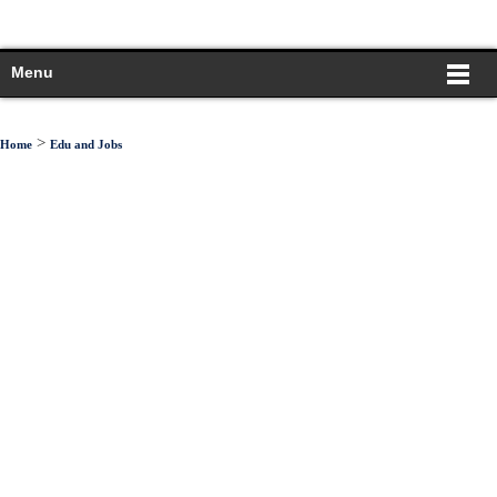
Menu
>
Home
Edu and Jobs