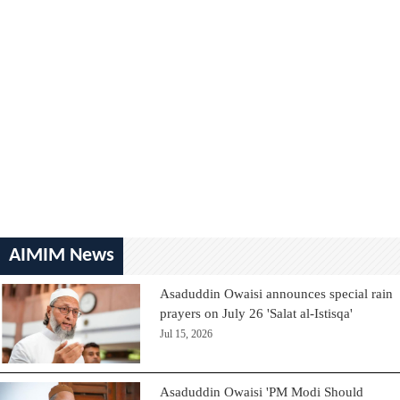
AIMIM News
Asaduddin Owaisi announces special rain
prayers on July 26 'Salat al-Istisqa'
Jul 15, 2026
Asaduddin Owaisi 'PM Modi Should