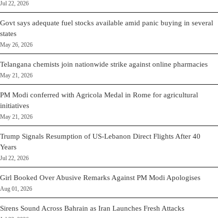
Jul 22, 2026
Govt says adequate fuel stocks available amid panic buying in several
states
May 26, 2026
Telangana chemists join nationwide strike against online pharmacies
May 21, 2026
PM Modi conferred with Agricola Medal in Rome for agricultural
initiatives
May 21, 2026
Trump Signals Resumption of US-Lebanon Direct Flights After 40
Years
Jul 22, 2026
Girl Booked Over Abusive Remarks Against PM Modi Apologises
Aug 01, 2026
Sirens Sound Across Bahrain as Iran Launches Fresh Attacks