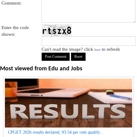
Comment:
Enter the code
shown:
Can't read the image? click
to refresh
here
Most viewed from
Edu and Jobs
CPGET 2026 results declared, 93.54 per cent qualify...