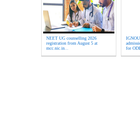
NEET UG counselling 2026
IGNOU 
registration from August 5 at
admissi
mcc.nic.in...
for ODL