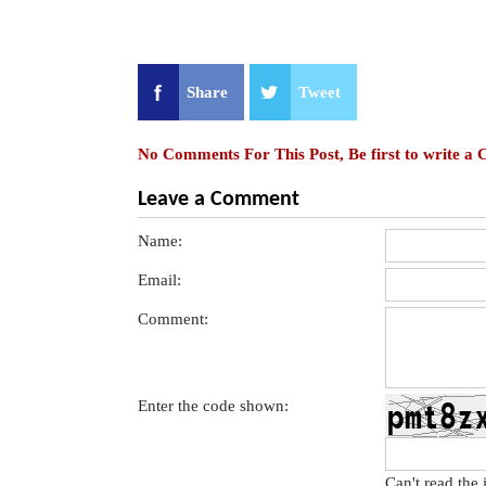
Share
Tweet
No Comments For This Post, Be first to write a
Leave a Comment
Name:
Email:
Comment:
Enter the code shown:
Can't read the