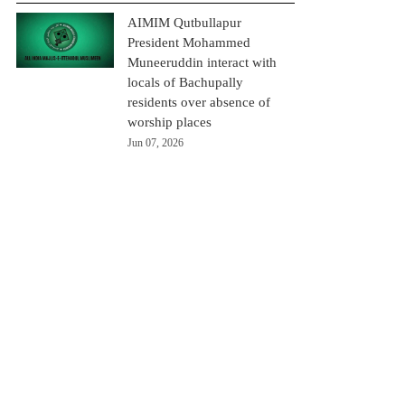
AIMIM Qutbullapur
President Mohammed
Muneeruddin interact with
locals of Bachupally
residents over absence of
worship places
Jun 07, 2026