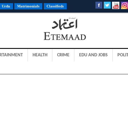
Urdu
Matrimonials
Classifieds
RTAINMENT
HEALTH
CRIME
EDU AND JOBS
POLIT