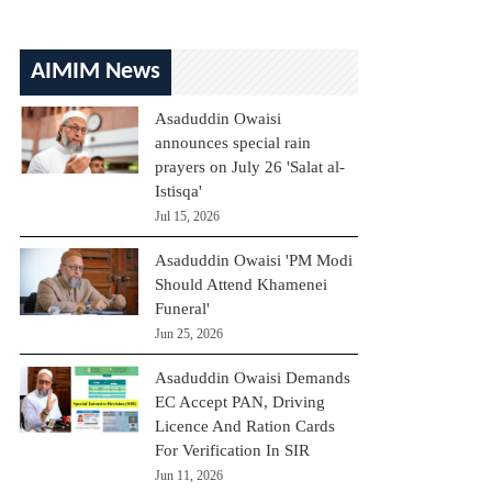
AIMIM News
Asaduddin Owaisi
announces special rain
prayers on July 26 'Salat al-
Istisqa'
Jul 15, 2026
Asaduddin Owaisi 'PM Modi
Should Attend Khamenei
Funeral'
Jun 25, 2026
Asaduddin Owaisi Demands
EC Accept PAN, Driving
Licence And Ration Cards
For Verification In SIR
Jun 11, 2026