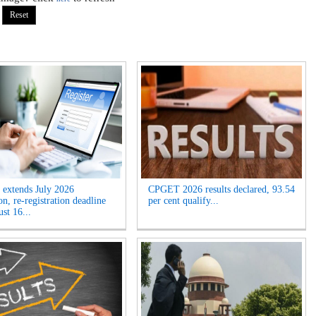
extends July 2026
CPGET 2026 results declared, 93.54
n, re-registration deadline
per cent qualify...
ust 16...