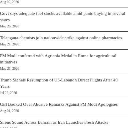
Aug 02, 2026
Govt says adequate fuel stocks available amid panic buying in several
states
May 26, 2026
Telangana chemists join nationwide strike against online pharmacies
May 21, 2026
PM Modi conferred with Agricola Medal in Rome for agricultural
initiatives
May 21, 2026
Trump Signals Resumption of US-Lebanon Direct Flights After 40
Years
Jul 22, 2026
Girl Booked Over Abusive Remarks Against PM Modi Apologises
Aug 01, 2026
Sirens Sound Across Bahrain as Iran Launches Fresh Attacks