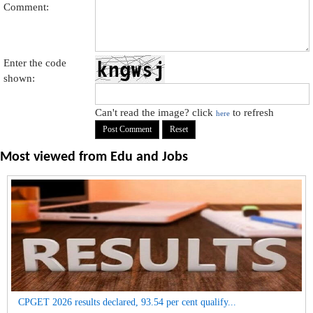
Comment:
Enter the code
shown:
Can't read the image? click
to refresh
here
Most viewed from
Edu and Jobs
CPGET 2026 results declared, 93.54 per cent qualify...