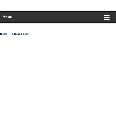
Menu
>
Home
Edu and Jobs