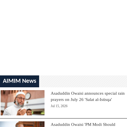
AIMIM News
Asaduddin Owaisi announces special rain
prayers on July 26 'Salat al-Istisqa'
Jul 15, 2026
Asaduddin Owaisi 'PM Modi Should