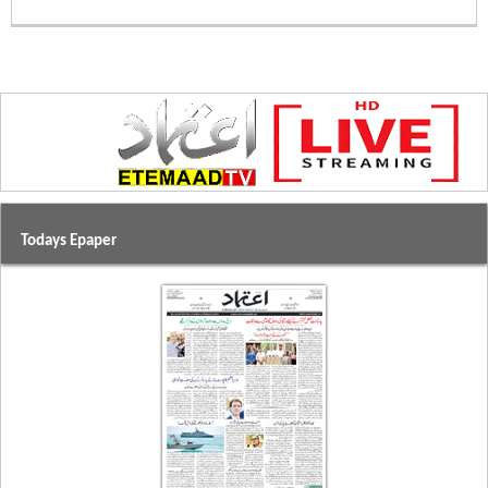
Todays Epaper