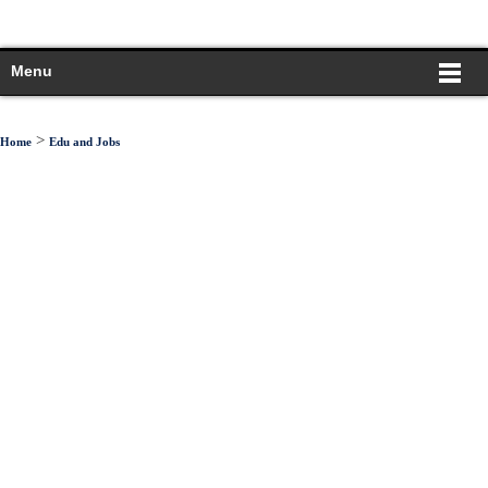
Menu
>
Home
Edu and Jobs