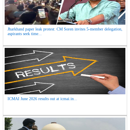
Jharkhand paper leak protest: CM Soren invites 5-member delegation,
aspirants seek time...
ICMAI June 2026 results out at icmai.in...