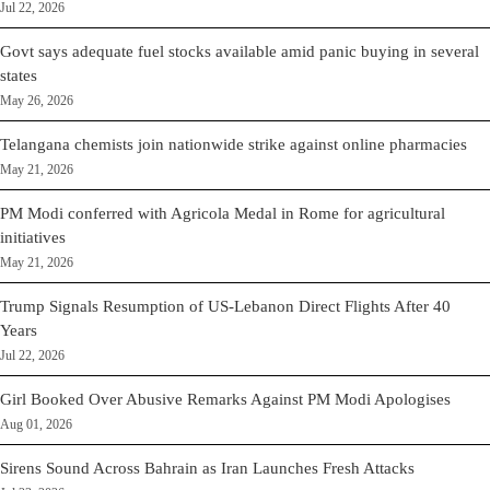
Jul 22, 2026
Govt says adequate fuel stocks available amid panic buying in several
states
May 26, 2026
Telangana chemists join nationwide strike against online pharmacies
May 21, 2026
PM Modi conferred with Agricola Medal in Rome for agricultural
initiatives
May 21, 2026
Trump Signals Resumption of US-Lebanon Direct Flights After 40
Years
Jul 22, 2026
Girl Booked Over Abusive Remarks Against PM Modi Apologises
Aug 01, 2026
Sirens Sound Across Bahrain as Iran Launches Fresh Attacks