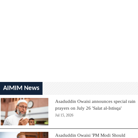
AIMIM News
Asaduddin Owaisi announces special rain
prayers on July 26 'Salat al-Istisqa'
Jul 15, 2026
Asaduddin Owaisi 'PM Modi Should