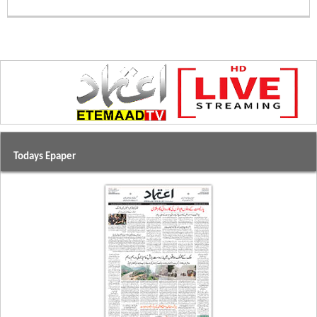
Todays Epaper