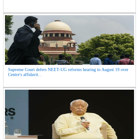
Supreme Court defers NEET-UG reforms hearing to August 19 over
Centre's affidavit...