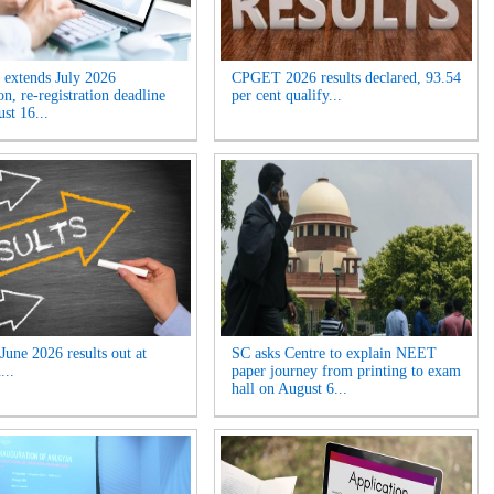
extends July 2026
CPGET 2026 results declared, 93.54
n, re-registration deadline
per cent qualify...
ust 16...
une 2026 results out at
SC asks Centre to explain NEET
...
paper journey from printing to exam
hall on August 6...