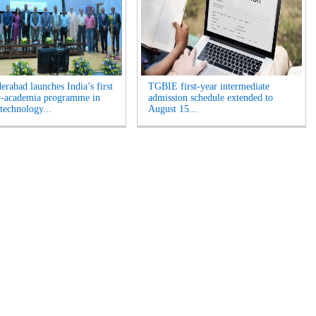
erabad launches India’s first
TGBIE first-year intermediate
y-academia programme in
admission schedule extended to
technology...
August 15...