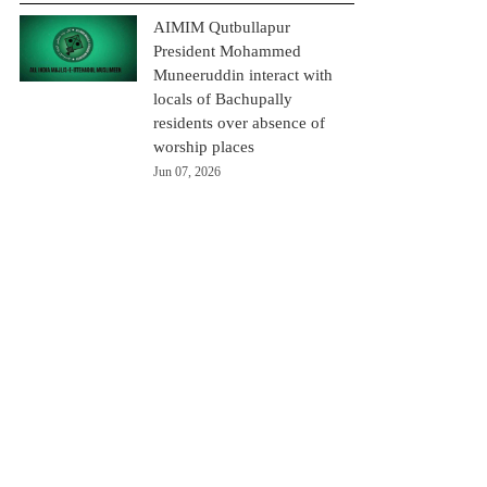
AIMIM Qutbullapur
President Mohammed
Muneeruddin interact with
locals of Bachupally
residents over absence of
worship places
Jun 07, 2026