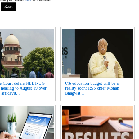
e Court defers NEET-UG
6% education budget will be a
 hearing to August 19 over
reality soon: RSS chief Mohan
 affidavit...
Bhagwat...