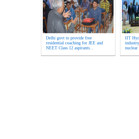
Delhi govt to provide free
IIT Hyd
residential coaching for JEE and
industr
NEET Class 12 aspirants...
nuclear 