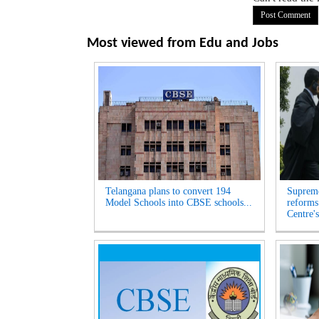
Most viewed from
Edu and Jobs
Telangana plans to convert 194
Suprem
Model Schools into CBSE schools...
reforms
Centre's