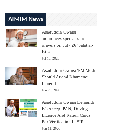
AIMIM News
Asaduddin Owaisi
announces special rain
prayers on July 26 'Salat al-
Istisqa'
Jul 15, 2026
Asaduddin Owaisi 'PM Modi
Should Attend Khamenei
Funeral'
Jun 25, 2026
Asaduddin Owaisi Demands
EC Accept PAN, Driving
Licence And Ration Cards
For Verification In SIR
Jun 11, 2026