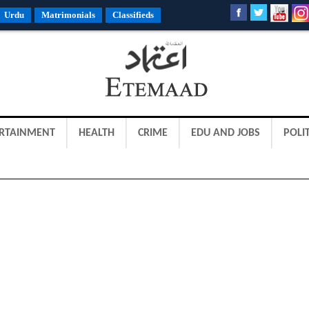
Urdu
Matrimonials
Classifieds
RTAINMENT
HEALTH
CRIME
EDU AND JOBS
POLIT