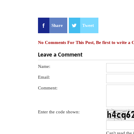
Share
Tweet
No Comments For This Post, Be first to write a
Leave a Comment
Name:
Email:
Comment:
Enter the code shown:
Can't read the