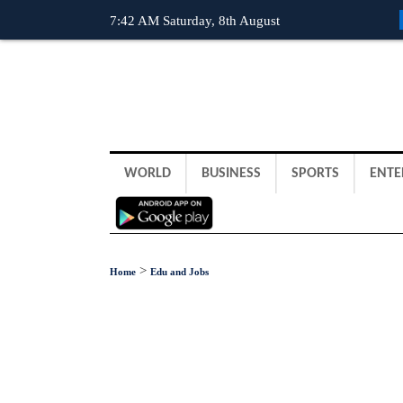
7:42 AM Saturday, 8th August
WORLD
BUSINESS
SPORTS
ENTE
>
Home
Edu and Jobs