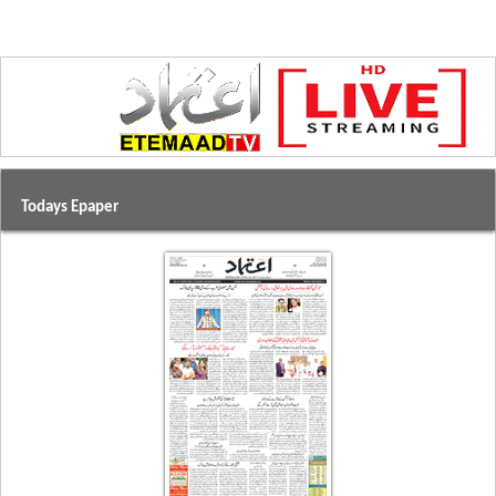
Todays Epaper