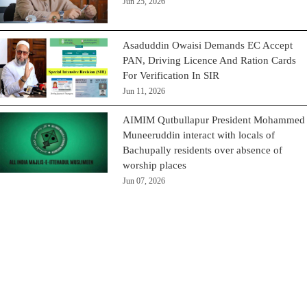
Jun 25, 2026
Asaduddin Owaisi Demands EC Accept
PAN, Driving Licence And Ration Cards
For Verification In SIR
Jun 11, 2026
AIMIM Qutbullapur President Mohammed
Muneeruddin interact with locals of
Bachupally residents over absence of
worship places
Jun 07, 2026