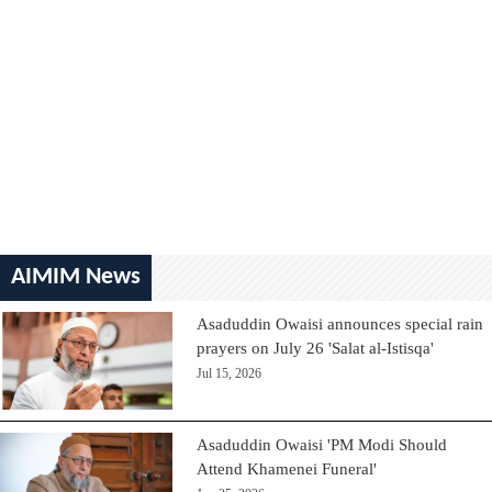
AIMIM News
Asaduddin Owaisi announces special rain
prayers on July 26 'Salat al-Istisqa'
Jul 15, 2026
Asaduddin Owaisi 'PM Modi Should
Attend Khamenei Funeral'