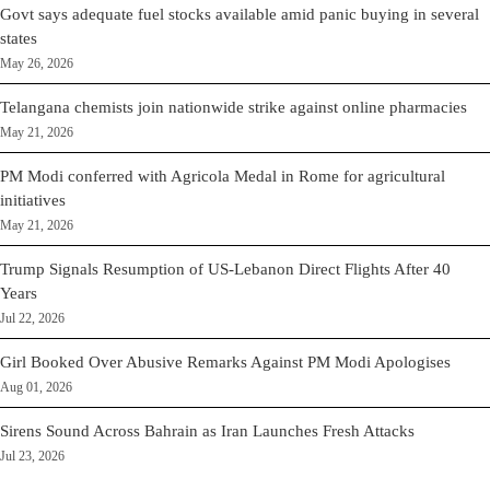
Govt says adequate fuel stocks available amid panic buying in several
states
May 26, 2026
Telangana chemists join nationwide strike against online pharmacies
May 21, 2026
PM Modi conferred with Agricola Medal in Rome for agricultural
initiatives
May 21, 2026
Trump Signals Resumption of US-Lebanon Direct Flights After 40
Years
Jul 22, 2026
Girl Booked Over Abusive Remarks Against PM Modi Apologises
Aug 01, 2026
Sirens Sound Across Bahrain as Iran Launches Fresh Attacks
Jul 23, 2026