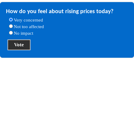
How do you feel about rising prices today?
Very concerned
Not too affected
No impact