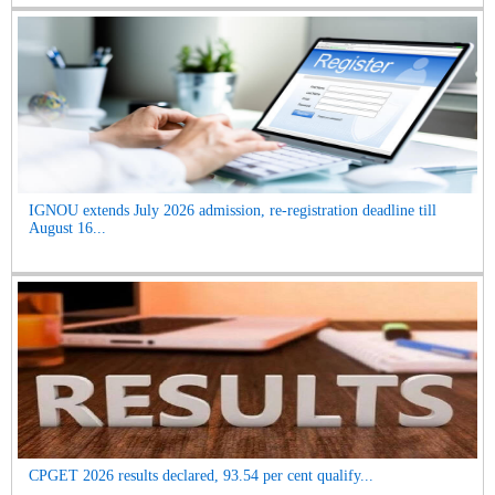
IGNOU extends July 2026 admission, re-registration deadline till
August 16...
CPGET 2026 results declared, 93.54 per cent qualify...