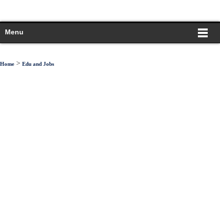
Menu
>
Home
Edu and Jobs