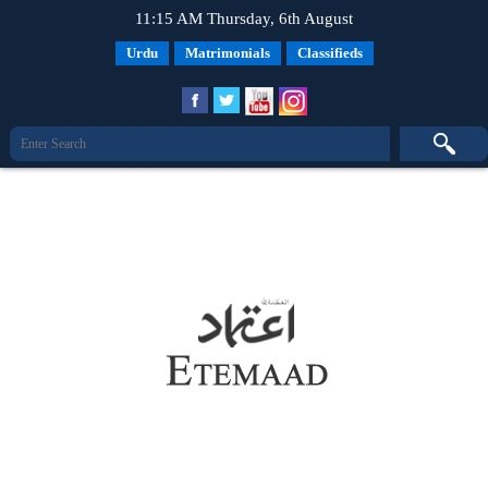
11:15 AM Thursday, 6th August
Urdu
Matrimonials
Classifieds