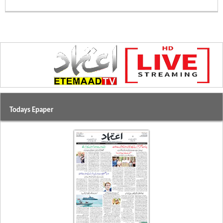
Todays Epaper