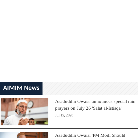
AIMIM News
Asaduddin Owaisi announces special rain
prayers on July 26 'Salat al-Istisqa'
Jul 15, 2026
Asaduddin Owaisi 'PM Modi Should