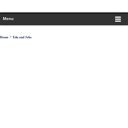
Menu
>
Home
Edu and Jobs