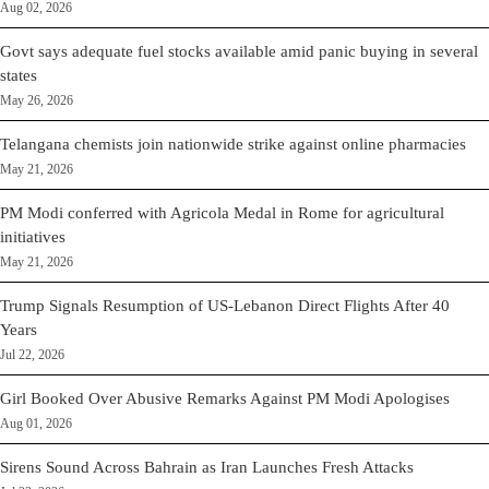
Aug 02, 2026
Govt says adequate fuel stocks available amid panic buying in several
states
May 26, 2026
Telangana chemists join nationwide strike against online pharmacies
May 21, 2026
PM Modi conferred with Agricola Medal in Rome for agricultural
initiatives
May 21, 2026
Trump Signals Resumption of US-Lebanon Direct Flights After 40
Years
Jul 22, 2026
Girl Booked Over Abusive Remarks Against PM Modi Apologises
Aug 01, 2026
Sirens Sound Across Bahrain as Iran Launches Fresh Attacks