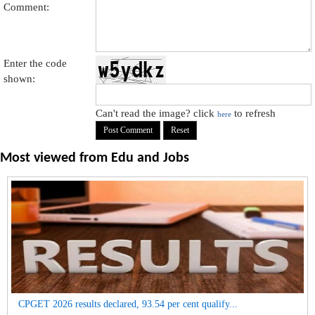
Comment:
Enter the code
shown:
Can't read the image? click
to refresh
here
Most viewed from
Edu and Jobs
CPGET 2026 results declared, 93.54 per cent qualify...