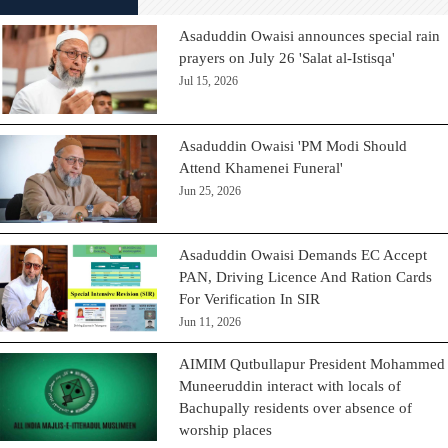
Asaduddin Owaisi announces special rain
prayers on July 26 'Salat al-Istisqa'
Jul 15, 2026
Asaduddin Owaisi 'PM Modi Should
Attend Khamenei Funeral'
Jun 25, 2026
Asaduddin Owaisi Demands EC Accept
PAN, Driving Licence And Ration Cards
For Verification In SIR
Jun 11, 2026
AIMIM Qutbullapur President Mohammed
Muneeruddin interact with locals of
Bachupally residents over absence of
worship places