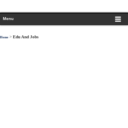
Menu
>
Edu And Jobs
Home