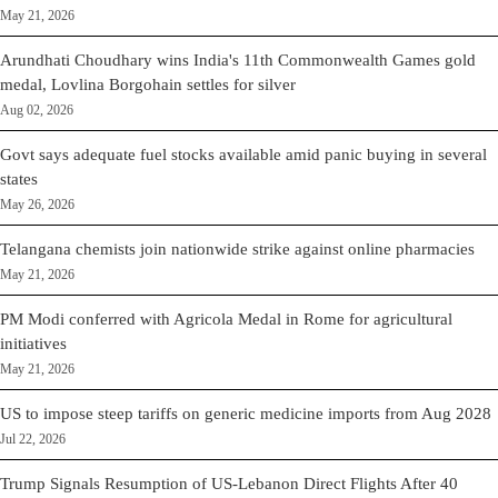
May 21, 2026
Arundhati Choudhary wins India's 11th Commonwealth Games gold
medal, Lovlina Borgohain settles for silver
Aug 02, 2026
Govt says adequate fuel stocks available amid panic buying in several
states
May 26, 2026
Telangana chemists join nationwide strike against online pharmacies
May 21, 2026
PM Modi conferred with Agricola Medal in Rome for agricultural
initiatives
May 21, 2026
US to impose steep tariffs on generic medicine imports from Aug 2028
Jul 22, 2026
Trump Signals Resumption of US-Lebanon Direct Flights After 40