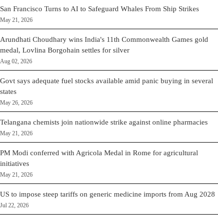
San Francisco Turns to AI to Safeguard Whales From Ship Strikes
May 21, 2026
Arundhati Choudhary wins India's 11th Commonwealth Games gold
medal, Lovlina Borgohain settles for silver
Aug 02, 2026
Govt says adequate fuel stocks available amid panic buying in several
states
May 26, 2026
Telangana chemists join nationwide strike against online pharmacies
May 21, 2026
PM Modi conferred with Agricola Medal in Rome for agricultural
initiatives
May 21, 2026
US to impose steep tariffs on generic medicine imports from Aug 2028
Jul 22, 2026