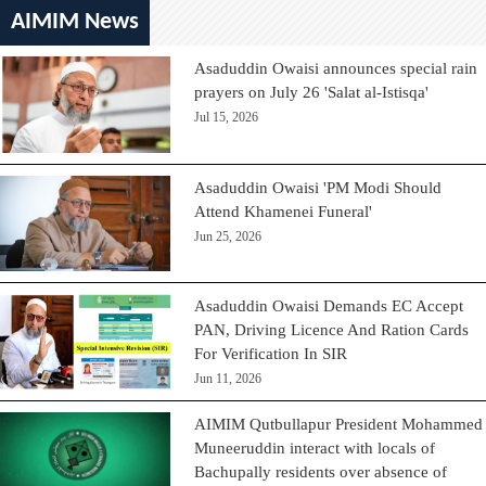
AIMIM News
Asaduddin Owaisi announces special rain
prayers on July 26 'Salat al-Istisqa'
Jul 15, 2026
Asaduddin Owaisi 'PM Modi Should
Attend Khamenei Funeral'
Jun 25, 2026
Asaduddin Owaisi Demands EC Accept
PAN, Driving Licence And Ration Cards
For Verification In SIR
Jun 11, 2026
AIMIM Qutbullapur President Mohammed
Muneeruddin interact with locals of
Bachupally residents over absence of