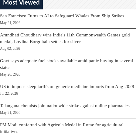
Most Viewed
San Francisco Turns to AI to Safeguard Whales From Ship Strikes
May 21, 2026
Arundhati Choudhary wins India's 11th Commonwealth Games gold
medal, Lovlina Borgohain settles for silver
Aug 02, 2026
Govt says adequate fuel stocks available amid panic buying in several
states
May 26, 2026
US to impose steep tariffs on generic medicine imports from Aug 2028
Jul 22, 2026
Telangana chemists join nationwide strike against online pharmacies
May 21, 2026
PM Modi conferred with Agricola Medal in Rome for agricultural
initiatives