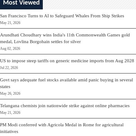
Most Viewed
San Francisco Turns to AI to Safeguard Whales From Ship Strikes
May 21, 2026
Arundhati Choudhary wins India's 11th Commonwealth Games gold
medal, Lovlina Borgohain settles for silver
Aug 02, 2026
US to impose steep tariffs on generic medicine imports from Aug 2028
Jul 22, 2026
Govt says adequate fuel stocks available amid panic buying in several
states
May 26, 2026
Telangana chemists join nationwide strike against online pharmacies
May 21, 2026
PM Modi conferred with Agricola Medal in Rome for agricultural
initiatives