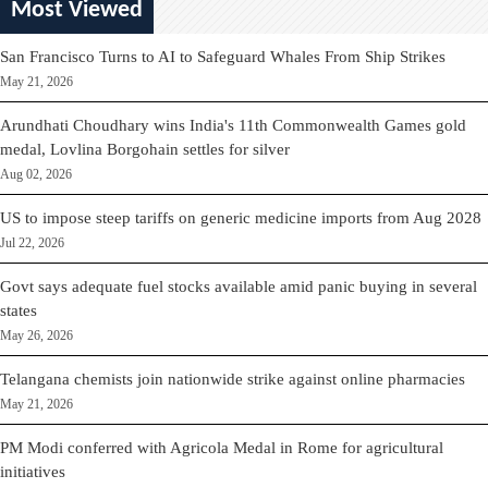
Most Viewed
San Francisco Turns to AI to Safeguard Whales From Ship Strikes
May 21, 2026
Arundhati Choudhary wins India's 11th Commonwealth Games gold
medal, Lovlina Borgohain settles for silver
Aug 02, 2026
US to impose steep tariffs on generic medicine imports from Aug 2028
Jul 22, 2026
Govt says adequate fuel stocks available amid panic buying in several
states
May 26, 2026
Telangana chemists join nationwide strike against online pharmacies
May 21, 2026
PM Modi conferred with Agricola Medal in Rome for agricultural
initiatives