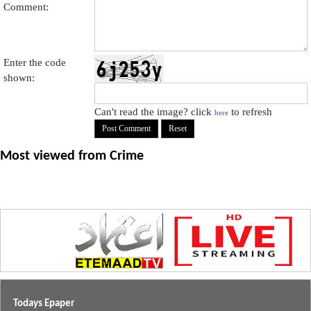
Comment:
Enter the code
shown:
Can't read the image? click
to refresh
here
Most viewed from
Crime
Todays Epaper