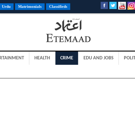
Urdu
Matrimonials
Classifieds
RTAINMENT
HEALTH
CRIME
EDU AND JOBS
POLIT