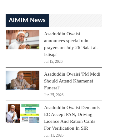
AIMIM News
Asaduddin Owaisi
announces special rain
prayers on July 26 'Salat al-
Istisqa'
Jul 15, 2026
Asaduddin Owaisi 'PM Modi
Should Attend Khamenei
Funeral'
Jun 25, 2026
Asaduddin Owaisi Demands
EC Accept PAN, Driving
Licence And Ration Cards
For Verification In SIR
Jun 11, 2026