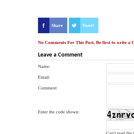
Share
Tweet
No Comments For This Post, Be first to write a
Leave a Comment
Name:
Email:
Comment:
Enter the code shown:
Can't read the