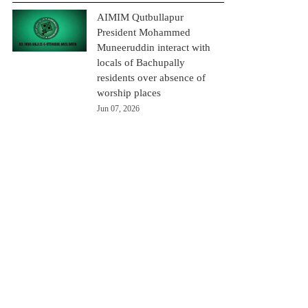
AIMIM Qutbullapur
President Mohammed
Muneeruddin interact with
locals of Bachupally
residents over absence of
worship places
Jun 07, 2026