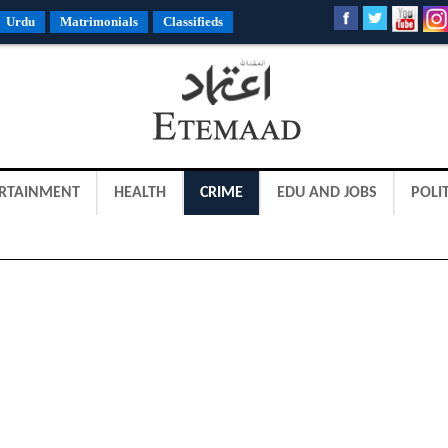
Urdu
Matrimonials
Classifieds
RTAINMENT
HEALTH
CRIME
EDU AND JOBS
POLIT