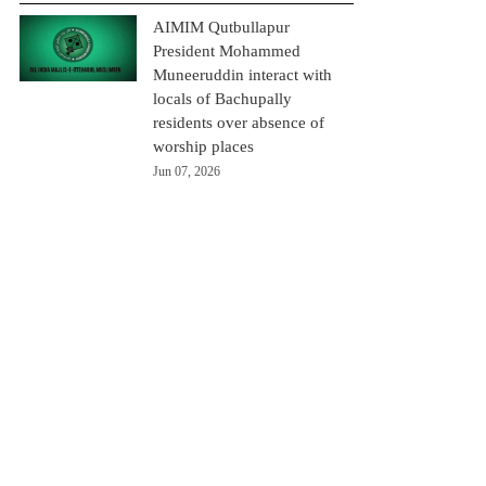
AIMIM Qutbullapur
President Mohammed
Muneeruddin interact with
locals of Bachupally
residents over absence of
worship places
Jun 07, 2026