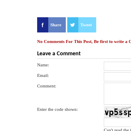
Share
Tweet
No Comments For This Post, Be first to write a
Leave a Comment
Name:
Email:
Comment:
Enter the code shown:
Can't read the