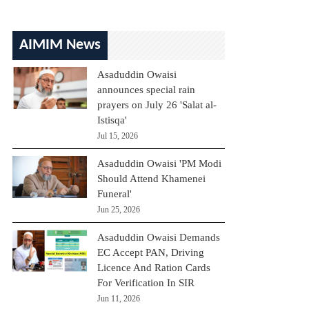
AIMIM News
Asaduddin Owaisi
announces special rain
prayers on July 26 'Salat al-
Istisqa'
Jul 15, 2026
Asaduddin Owaisi 'PM Modi
Should Attend Khamenei
Funeral'
Jun 25, 2026
Asaduddin Owaisi Demands
EC Accept PAN, Driving
Licence And Ration Cards
For Verification In SIR
Jun 11, 2026