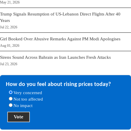
May 21, 2026
Trump Signals Resumption of US-Lebanon Direct Flights After 40
Years
Jul 22, 2026
Girl Booked Over Abusive Remarks Against PM Modi Apologises
Aug 01, 2026
Sirens Sound Across Bahrain as Iran Launches Fresh Attacks
Jul 23, 2026
How do you feel about rising prices today?
Very concerned
Not too affected
No impact