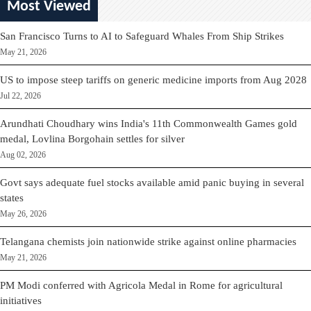
Most Viewed
San Francisco Turns to AI to Safeguard Whales From Ship Strikes
May 21, 2026
US to impose steep tariffs on generic medicine imports from Aug 2028
Jul 22, 2026
Arundhati Choudhary wins India's 11th Commonwealth Games gold
medal, Lovlina Borgohain settles for silver
Aug 02, 2026
Govt says adequate fuel stocks available amid panic buying in several
states
May 26, 2026
Telangana chemists join nationwide strike against online pharmacies
May 21, 2026
PM Modi conferred with Agricola Medal in Rome for agricultural
initiatives