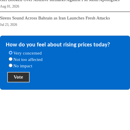
Aug 01, 2026
Sirens Sound Across Bahrain as Iran Launches Fresh Attacks
Jul 23, 2026
How do you feel about rising prices today?
Very concerned
Not too affected
No impact