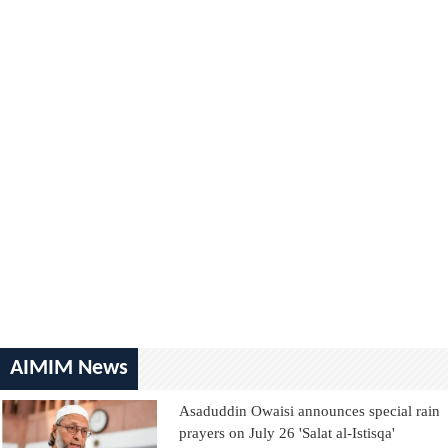
AIMIM News
Asaduddin Owaisi announces special rain
prayers on July 26 'Salat al-Istisqa'