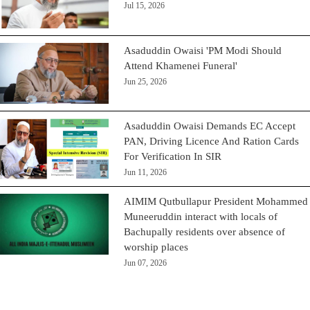
Jul 15, 2026
Asaduddin Owaisi 'PM Modi Should
Attend Khamenei Funeral'
Jun 25, 2026
Asaduddin Owaisi Demands EC Accept
PAN, Driving Licence And Ration Cards
For Verification In SIR
Jun 11, 2026
AIMIM Qutbullapur President Mohammed
Muneeruddin interact with locals of
Bachupally residents over absence of
worship places
Jun 07, 2026