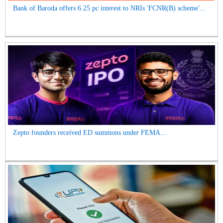
Bank of Baroda offers 6.25 pc interest to NRIs 'FCNR(B) scheme'...
Zepto founders received ED summons under FEMA...