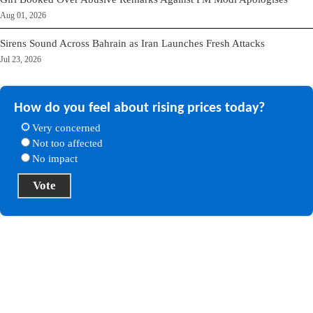
Aug 01, 2026
Sirens Sound Across Bahrain as Iran Launches Fresh Attacks
Jul 23, 2026
How do you feel about rising prices today?
Very concerned
Not too affected
No impact