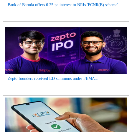
Bank of Baroda offers 6.25 pc interest to NRIs 'FCNR(B) scheme'...
Zepto founders received ED summons under FEMA...