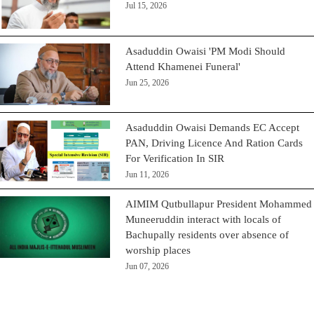
Jul 15, 2026
Asaduddin Owaisi 'PM Modi Should
Attend Khamenei Funeral'
Jun 25, 2026
Asaduddin Owaisi Demands EC Accept
PAN, Driving Licence And Ration Cards
For Verification In SIR
Jun 11, 2026
AIMIM Qutbullapur President Mohammed
Muneeruddin interact with locals of
Bachupally residents over absence of
worship places
Jun 07, 2026