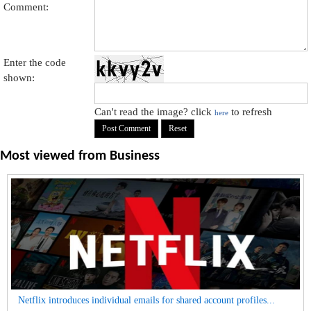
Comment:
Enter the code
shown:
Can't read the image? click
to refresh
here
Most viewed from
Business
Netflix introduces individual emails for shared account profiles...