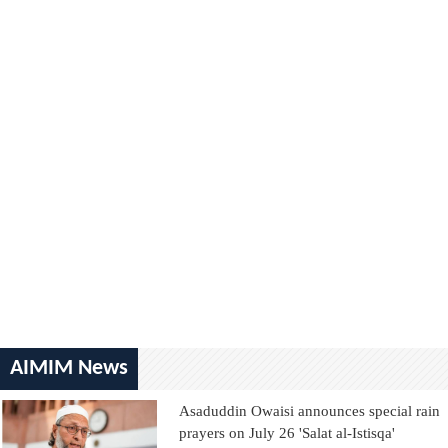
AIMIM News
Asaduddin Owaisi announces special rain
prayers on July 26 'Salat al-Istisqa'