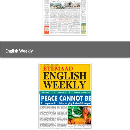
English Weekly