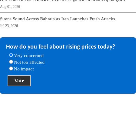
Aug 01, 2026
Sirens Sound Across Bahrain as Iran Launches Fresh Attacks
Jul 23, 2026
How do you feel about rising prices today?
Very concerned
Not too affected
No impact