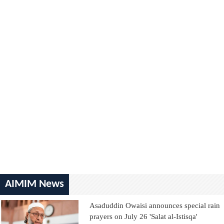
AIMIM News
Asaduddin Owaisi announces special rain
prayers on July 26 'Salat al-Istisqa'