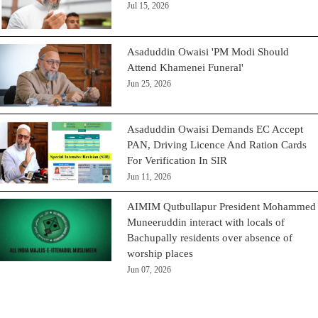
Jul 15, 2026
Asaduddin Owaisi 'PM Modi Should
Attend Khamenei Funeral'
Jun 25, 2026
Asaduddin Owaisi Demands EC Accept
PAN, Driving Licence And Ration Cards
For Verification In SIR
Jun 11, 2026
AIMIM Qutbullapur President Mohammed
Muneeruddin interact with locals of
Bachupally residents over absence of
worship places
Jun 07, 2026