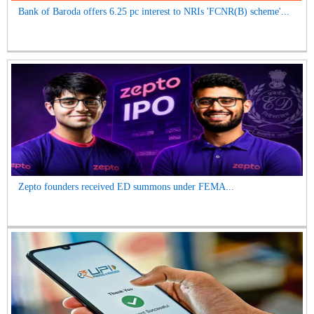
Bank of Baroda offers 6.25 pc interest to NRIs 'FCNR(B) scheme'...
Zepto founders received ED summons under FEMA...