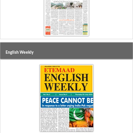
English Weekly