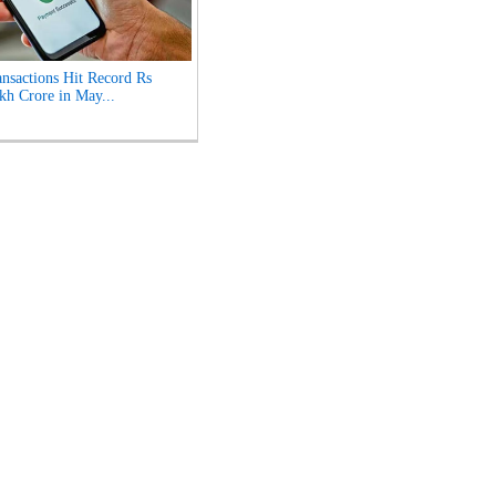
nsactions Hit Record Rs
kh Crore in May...