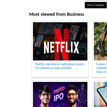
Most viewed from
Business
Netflix introduces individual emails
Centre w
for shared account profiles...
commerc
Asia cri