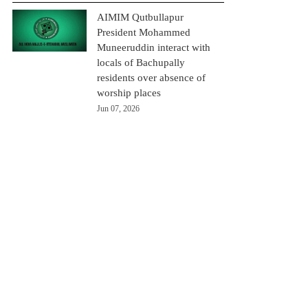
AIMIM Qutbullapur
President Mohammed
Muneeruddin interact with
locals of Bachupally
residents over absence of
worship places
Jun 07, 2026