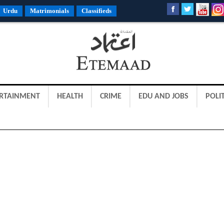
Urdu
Matrimonials
Classifieds
RTAINMENT
HEALTH
CRIME
EDU AND JOBS
POLIT