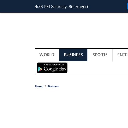
4:36 PM Saturday, 8th August
WORLD
BUSINESS
SPORTS
ENTE
>
Home
Business