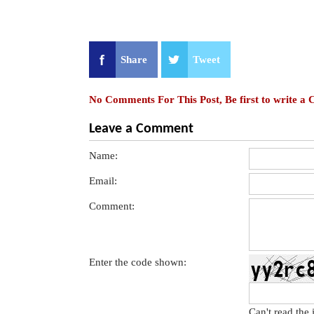
Share
Tweet
No Comments For This Post, Be first to write a
Leave a Comment
Name:
Email:
Comment:
Enter the code shown:
Can't read the