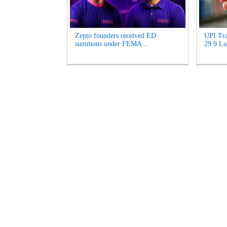
Zepto founders received ED
UPI Tra
summons under FEMA...
29.9 La