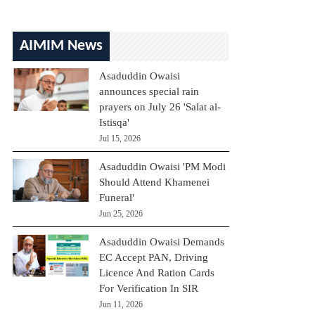
AIMIM News
Asaduddin Owaisi
announces special rain
prayers on July 26 'Salat al-
Istisqa'
Jul 15, 2026
Asaduddin Owaisi 'PM Modi
Should Attend Khamenei
Funeral'
Jun 25, 2026
Asaduddin Owaisi Demands
EC Accept PAN, Driving
Licence And Ration Cards
For Verification In SIR
Jun 11, 2026