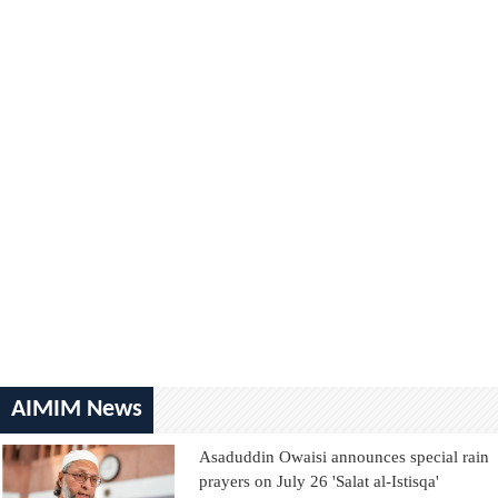
AIMIM News
Asaduddin Owaisi announces special rain
prayers on July 26 'Salat al-Istisqa'