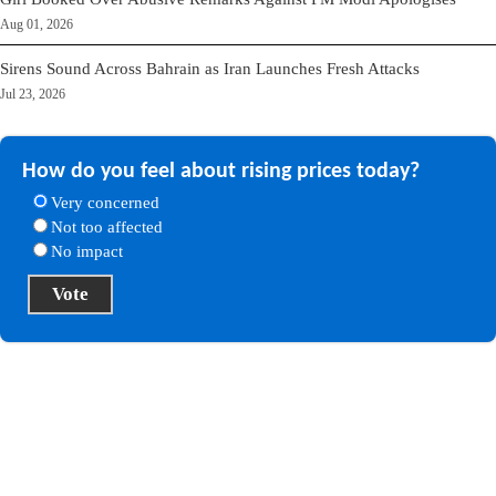
Aug 01, 2026
Sirens Sound Across Bahrain as Iran Launches Fresh Attacks
Jul 23, 2026
How do you feel about rising prices today?
Very concerned
Not too affected
No impact