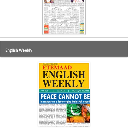
English Weekly