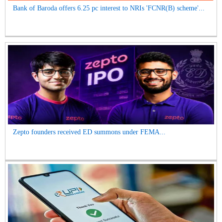
Bank of Baroda offers 6.25 pc interest to NRIs 'FCNR(B) scheme'...
Zepto founders received ED summons under FEMA...