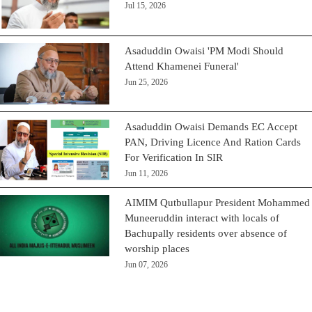
Jul 15, 2026
Asaduddin Owaisi 'PM Modi Should
Attend Khamenei Funeral'
Jun 25, 2026
Asaduddin Owaisi Demands EC Accept
PAN, Driving Licence And Ration Cards
For Verification In SIR
Jun 11, 2026
AIMIM Qutbullapur President Mohammed
Muneeruddin interact with locals of
Bachupally residents over absence of
worship places
Jun 07, 2026