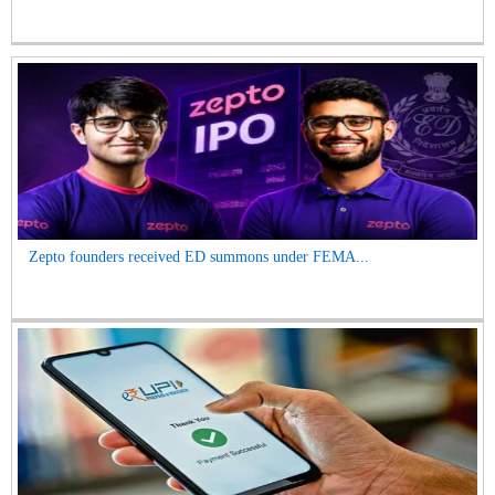
Zepto founders received ED summons under FEMA...