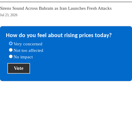
Sirens Sound Across Bahrain as Iran Launches Fresh Attacks
Jul 23, 2026
How do you feel about rising prices today?
Very concerned
Not too affected
No impact