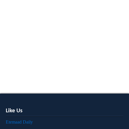
Like Us
Etemaad Daily