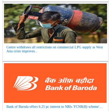
Centre withdraws all restrictions on commercial LPG supply as West
Asia crisis improves...
Bank of Baroda offers 6.25 pc interest to NRIs 'FCNR(B) scheme'...