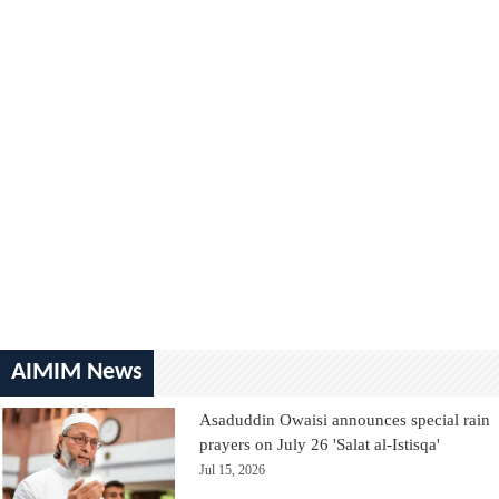
AIMIM News
Asaduddin Owaisi announces special rain
prayers on July 26 'Salat al-Istisqa'
Jul 15, 2026