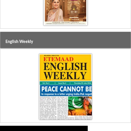
English Weekly