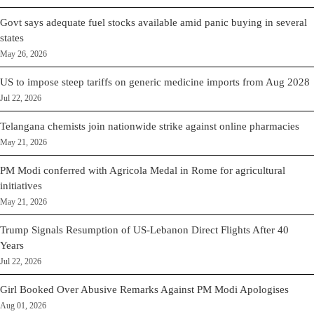
Govt says adequate fuel stocks available amid panic buying in several
states
May 26, 2026
US to impose steep tariffs on generic medicine imports from Aug 2028
Jul 22, 2026
Telangana chemists join nationwide strike against online pharmacies
May 21, 2026
PM Modi conferred with Agricola Medal in Rome for agricultural
initiatives
May 21, 2026
Trump Signals Resumption of US-Lebanon Direct Flights After 40
Years
Jul 22, 2026
Girl Booked Over Abusive Remarks Against PM Modi Apologises
Aug 01, 2026