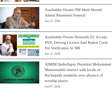
Asaduddin Owaisi 'PM Modi Should
Attend Khamenei Funeral'
Jun 25, 2026
Asaduddin Owaisi Demands EC Accept
PAN, Driving Licence And Ration Cards
For Verification In SIR
Jun 11, 2026
AIMIM Qutbullapur President Mohammed
Muneeruddin interact with locals of
Bachupally residents over absence of
worship places
Jun 07, 2026