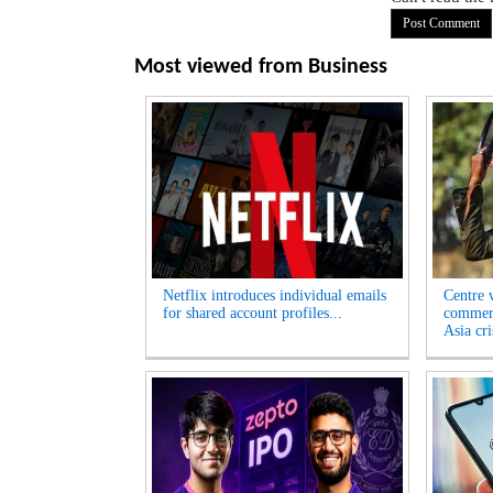
Most viewed from
Business
Netflix introduces individual emails
Centre w
for shared account profiles...
commerc
Asia cri