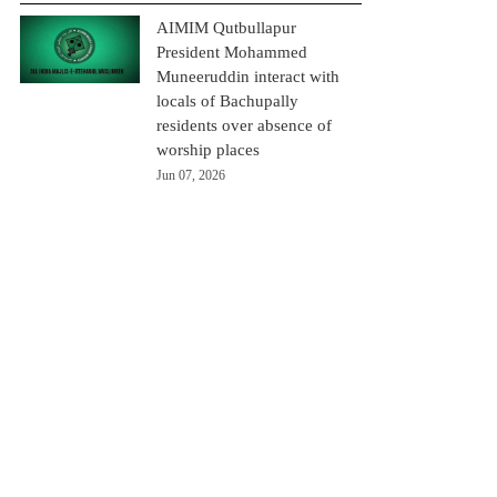
AIMIM Qutbullapur
President Mohammed
Muneeruddin interact with
locals of Bachupally
residents over absence of
worship places
Jun 07, 2026