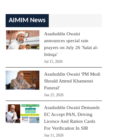
AIMIM News
Asaduddin Owaisi
announces special rain
prayers on July 26 'Salat al-
Istisqa'
Jul 15, 2026
Asaduddin Owaisi 'PM Modi
Should Attend Khamenei
Funeral'
Jun 25, 2026
Asaduddin Owaisi Demands
EC Accept PAN, Driving
Licence And Ration Cards
For Verification In SIR
Jun 11, 2026