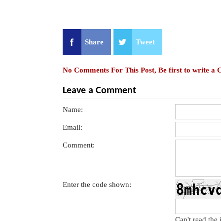
Share
Tweet
No Comments For This Post, Be first to write a
Leave a Comment
Name:
Email:
Comment:
Enter the code shown:
Can't read the