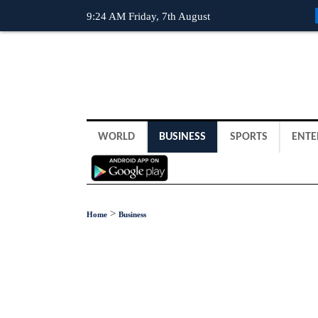
9:24 AM Friday, 7th August
WORLD
BUSINESS
SPORTS
ENTE
>
Home
Business