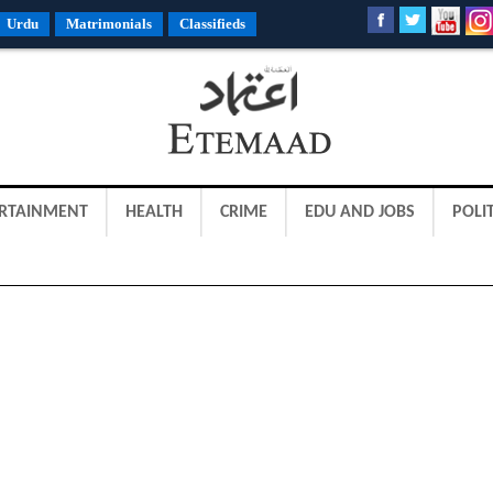
Urdu
Matrimonials
Classifieds
RTAINMENT
HEALTH
CRIME
EDU AND JOBS
POLIT