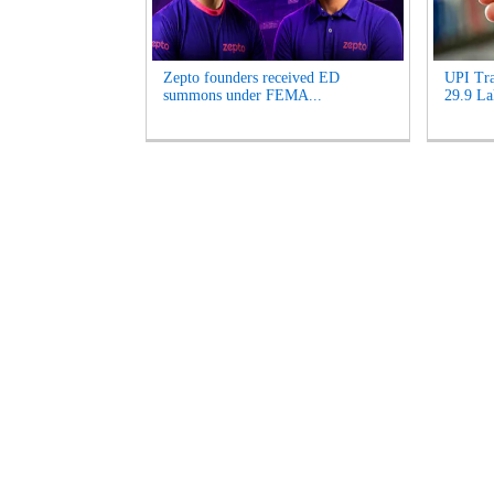
Zepto founders received ED
UPI Tra
summons under FEMA...
29.9 La