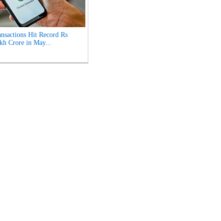
nsactions Hit Record Rs
kh Crore in May...