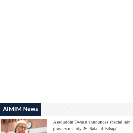
AIMIM News
Asaduddin Owaisi announces special rain
prayers on July 26 'Salat al-Istisqa'