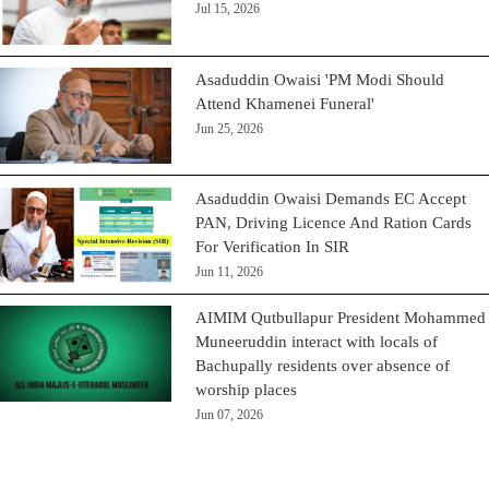
Jul 15, 2026
Asaduddin Owaisi 'PM Modi Should
Attend Khamenei Funeral'
Jun 25, 2026
Asaduddin Owaisi Demands EC Accept
PAN, Driving Licence And Ration Cards
For Verification In SIR
Jun 11, 2026
AIMIM Qutbullapur President Mohammed
Muneeruddin interact with locals of
Bachupally residents over absence of
worship places
Jun 07, 2026