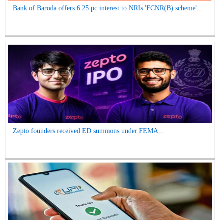
Bank of Baroda offers 6.25 pc interest to NRIs 'FCNR(B) scheme'...
Zepto founders received ED summons under FEMA...