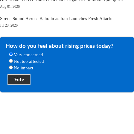
Aug 01, 2026
Sirens Sound Across Bahrain as Iran Launches Fresh Attacks
Jul 23, 2026
How do you feel about rising prices today?
Very concerned
Not too affected
No impact