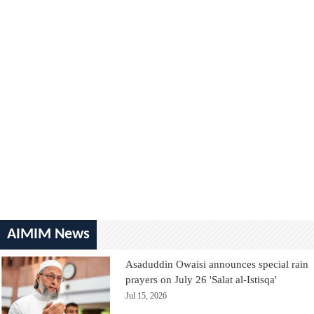
AIMIM News
Asaduddin Owaisi announces special rain
prayers on July 26 'Salat al-Istisqa'
Jul 15, 2026