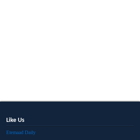
Like Us
Etemaad Daily