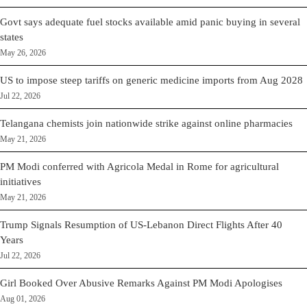
Govt says adequate fuel stocks available amid panic buying in several
states
May 26, 2026
US to impose steep tariffs on generic medicine imports from Aug 2028
Jul 22, 2026
Telangana chemists join nationwide strike against online pharmacies
May 21, 2026
PM Modi conferred with Agricola Medal in Rome for agricultural
initiatives
May 21, 2026
Trump Signals Resumption of US-Lebanon Direct Flights After 40
Years
Jul 22, 2026
Girl Booked Over Abusive Remarks Against PM Modi Apologises
Aug 01, 2026