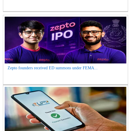
Zepto founders received ED summons under FEMA...