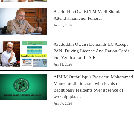
Asaduddin Owaisi 'PM Modi Should
Attend Khamenei Funeral'
Jun 25, 2026
Asaduddin Owaisi Demands EC Accept
PAN, Driving Licence And Ration Cards
For Verification In SIR
Jun 11, 2026
AIMIM Qutbullapur President Mohammed
Muneeruddin interact with locals of
Bachupally residents over absence of
worship places
Jun 07, 2026