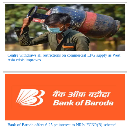
Centre withdraws all restrictions on commercial LPG supply as West
Asia crisis improves...
Bank of Baroda offers 6.25 pc interest to NRIs 'FCNR(B) scheme'...