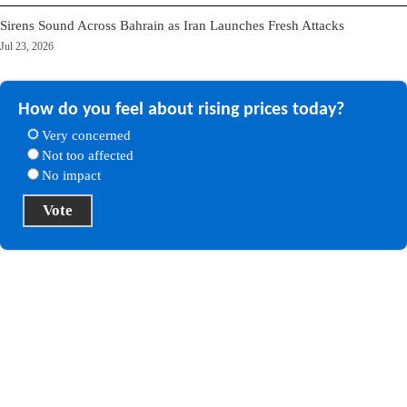
Sirens Sound Across Bahrain as Iran Launches Fresh Attacks
Jul 23, 2026
How do you feel about rising prices today?
Very concerned
Not too affected
No impact