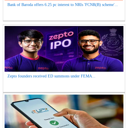
Bank of Baroda offers 6.25 pc interest to NRIs 'FCNR(B) scheme'...
Zepto founders received ED summons under FEMA...