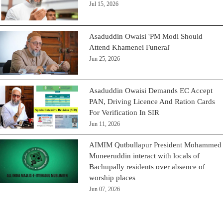
Jul 15, 2026
Asaduddin Owaisi 'PM Modi Should
Attend Khamenei Funeral'
Jun 25, 2026
Asaduddin Owaisi Demands EC Accept
PAN, Driving Licence And Ration Cards
For Verification In SIR
Jun 11, 2026
AIMIM Qutbullapur President Mohammed
Muneeruddin interact with locals of
Bachupally residents over absence of
worship places
Jun 07, 2026