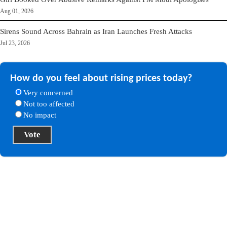
Aug 01, 2026
Sirens Sound Across Bahrain as Iran Launches Fresh Attacks
Jul 23, 2026
How do you feel about rising prices today?
Very concerned
Not too affected
No impact