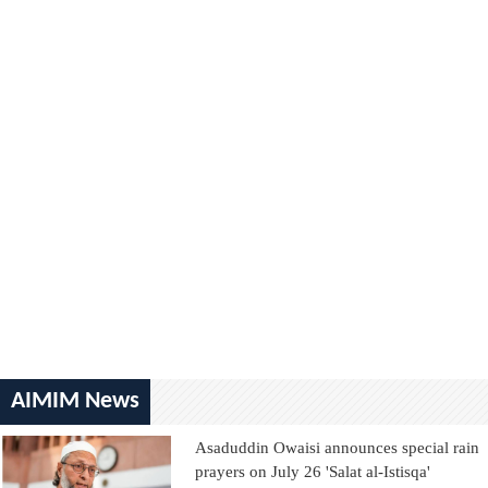
AIMIM News
Asaduddin Owaisi announces special rain
prayers on July 26 'Salat al-Istisqa'