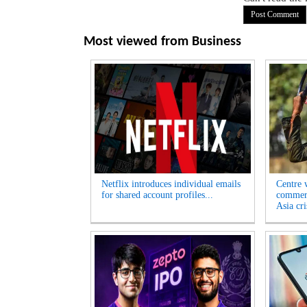
Most viewed from
Business
Netflix introduces individual emails
Centre w
for shared account profiles...
commerc
Asia cri