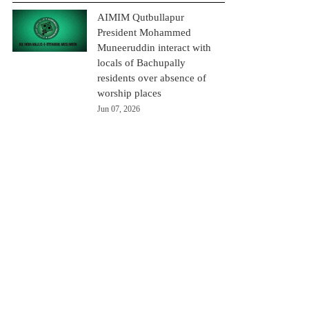
AIMIM Qutbullapur
President Mohammed
Muneeruddin interact with
locals of Bachupally
residents over absence of
worship places
Jun 07, 2026