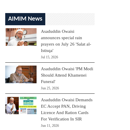
AIMIM News
Asaduddin Owaisi
announces special rain
prayers on July 26 'Salat al-
Istisqa'
Jul 15, 2026
Asaduddin Owaisi 'PM Modi
Should Attend Khamenei
Funeral'
Jun 25, 2026
Asaduddin Owaisi Demands
EC Accept PAN, Driving
Licence And Ration Cards
For Verification In SIR
Jun 11, 2026