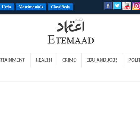
Urdu
Matrimonials
Classifieds
RTAINMENT
HEALTH
CRIME
EDU AND JOBS
POLIT