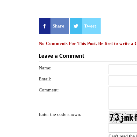
Share
Tweet
No Comments For This Post, Be first to write a
Leave a Comment
Name:
Email:
Comment:
Enter the code shown:
Can't read the