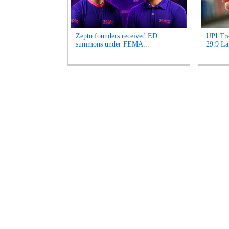
Zepto founders received ED
UPI Tra
summons under FEMA...
29.9 La