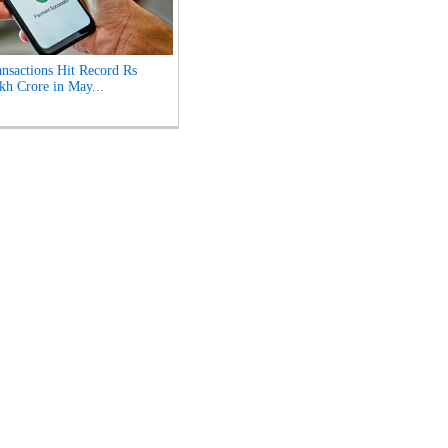
nsactions Hit Record Rs
kh Crore in May...