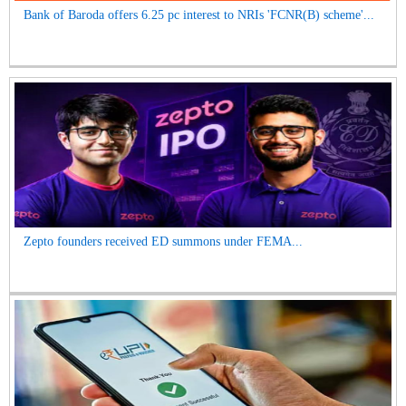
Bank of Baroda offers 6.25 pc interest to NRIs 'FCNR(B) scheme'...
Zepto founders received ED summons under FEMA...