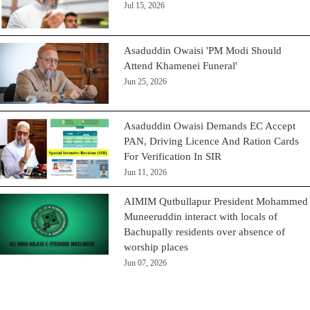
Jul 15, 2026
Asaduddin Owaisi 'PM Modi Should
Attend Khamenei Funeral'
Jun 25, 2026
Asaduddin Owaisi Demands EC Accept
PAN, Driving Licence And Ration Cards
For Verification In SIR
Jun 11, 2026
AIMIM Qutbullapur President Mohammed
Muneeruddin interact with locals of
Bachupally residents over absence of
worship places
Jun 07, 2026