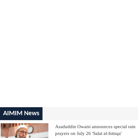
AIMIM News
Asaduddin Owaisi announces special rain
prayers on July 26 'Salat al-Istisqa'