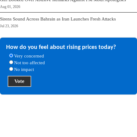
Aug 01, 2026
Sirens Sound Across Bahrain as Iran Launches Fresh Attacks
Jul 23, 2026
How do you feel about rising prices today?
Very concerned
Not too affected
No impact