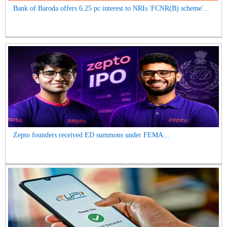
Bank of Baroda offers 6.25 pc interest to NRIs 'FCNR(B) scheme'...
Zepto founders received ED summons under FEMA...