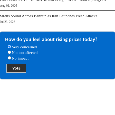
Aug 01, 2026
Sirens Sound Across Bahrain as Iran Launches Fresh Attacks
Jul 23, 2026
How do you feel about rising prices today?
Very concerned
Not too affected
No impact