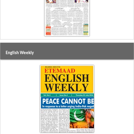
English Weekly