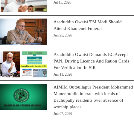
Jul 15, 2026
Asaduddin Owaisi 'PM Modi Should
Attend Khamenei Funeral'
Jun 25, 2026
Asaduddin Owaisi Demands EC Accept
PAN, Driving Licence And Ration Cards
For Verification In SIR
Jun 11, 2026
AIMIM Qutbullapur President Mohammed
Muneeruddin interact with locals of
Bachupally residents over absence of
worship places
Jun 07, 2026