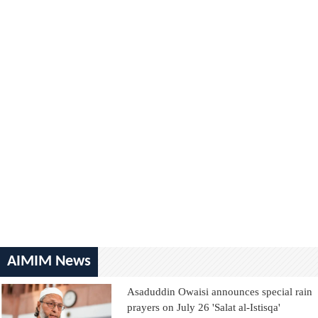
AIMIM News
Asaduddin Owaisi announces special rain
prayers on July 26 'Salat al-Istisqa'