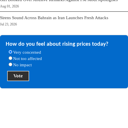
Aug 01, 2026
Sirens Sound Across Bahrain as Iran Launches Fresh Attacks
Jul 23, 2026
How do you feel about rising prices today?
Very concerned
Not too affected
No impact