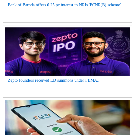
Bank of Baroda offers 6.25 pc interest to NRIs 'FCNR(B) scheme'...
Zepto founders received ED summons under FEMA...