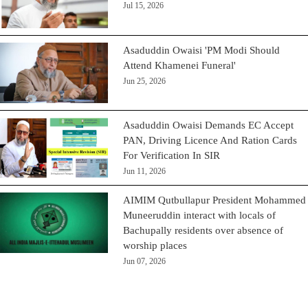
Jul 15, 2026
Asaduddin Owaisi 'PM Modi Should
Attend Khamenei Funeral'
Jun 25, 2026
Asaduddin Owaisi Demands EC Accept
PAN, Driving Licence And Ration Cards
For Verification In SIR
Jun 11, 2026
AIMIM Qutbullapur President Mohammed
Muneeruddin interact with locals of
Bachupally residents over absence of
worship places
Jun 07, 2026