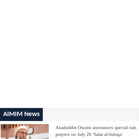
AIMIM News
Asaduddin Owaisi announces special rain
prayers on July 26 'Salat al-Istisqa'