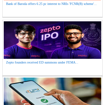
Bank of Baroda offers 6.25 pc interest to NRIs 'FCNR(B) scheme'...
Zepto founders received ED summons under FEMA...