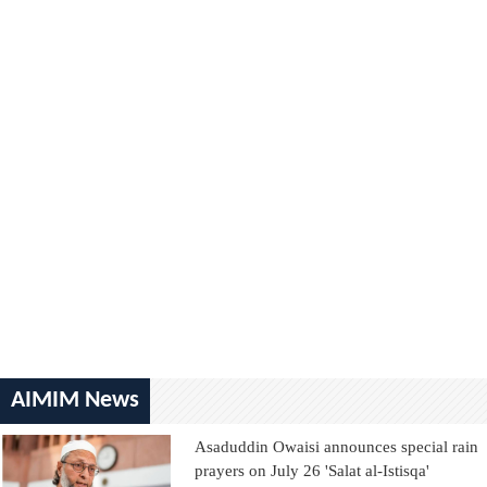
AIMIM News
Asaduddin Owaisi announces special rain
prayers on July 26 'Salat al-Istisqa'