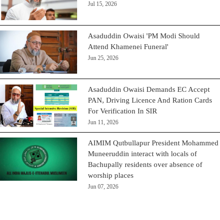
Jul 15, 2026
Asaduddin Owaisi 'PM Modi Should
Attend Khamenei Funeral'
Jun 25, 2026
Asaduddin Owaisi Demands EC Accept
PAN, Driving Licence And Ration Cards
For Verification In SIR
Jun 11, 2026
AIMIM Qutbullapur President Mohammed
Muneeruddin interact with locals of
Bachupally residents over absence of
worship places
Jun 07, 2026