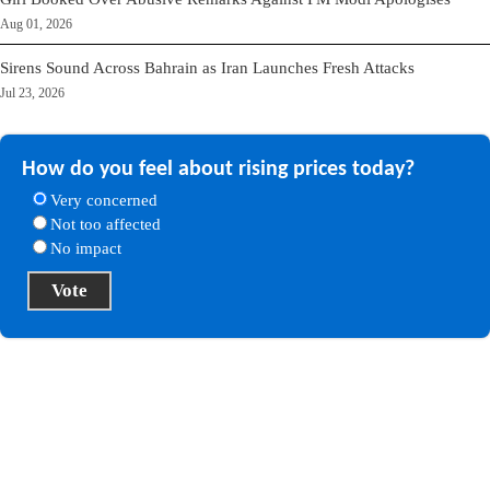
Aug 01, 2026
Sirens Sound Across Bahrain as Iran Launches Fresh Attacks
Jul 23, 2026
How do you feel about rising prices today?
Very concerned
Not too affected
No impact