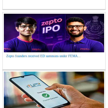
Zepto founders received ED summons under FEMA...