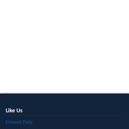
Like Us
Etemaad Daily