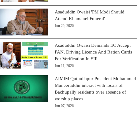
Asaduddin Owaisi 'PM Modi Should
Attend Khamenei Funeral'
Jun 25, 2026
Asaduddin Owaisi Demands EC Accept
PAN, Driving Licence And Ration Cards
For Verification In SIR
Jun 11, 2026
AIMIM Qutbullapur President Mohammed
Muneeruddin interact with locals of
Bachupally residents over absence of
worship places
Jun 07, 2026