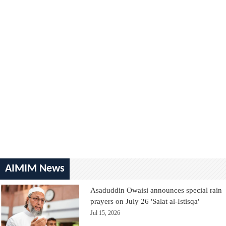
AIMIM News
Asaduddin Owaisi announces special rain
prayers on July 26 'Salat al-Istisqa'
Jul 15, 2026