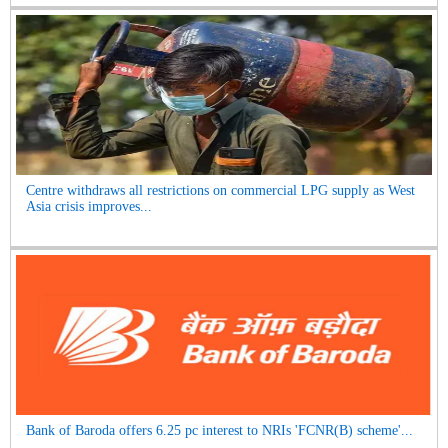
Centre withdraws all restrictions on commercial LPG supply as West
Asia crisis improves...
Bank of Baroda offers 6.25 pc interest to NRIs 'FCNR(B) scheme'...