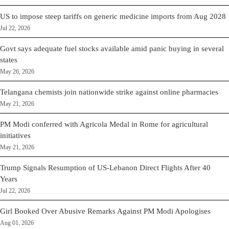
US to impose steep tariffs on generic medicine imports from Aug 2028
Jul 22, 2026
Govt says adequate fuel stocks available amid panic buying in several
states
May 26, 2026
Telangana chemists join nationwide strike against online pharmacies
May 21, 2026
PM Modi conferred with Agricola Medal in Rome for agricultural
initiatives
May 21, 2026
Trump Signals Resumption of US-Lebanon Direct Flights After 40
Years
Jul 22, 2026
Girl Booked Over Abusive Remarks Against PM Modi Apologises
Aug 01, 2026