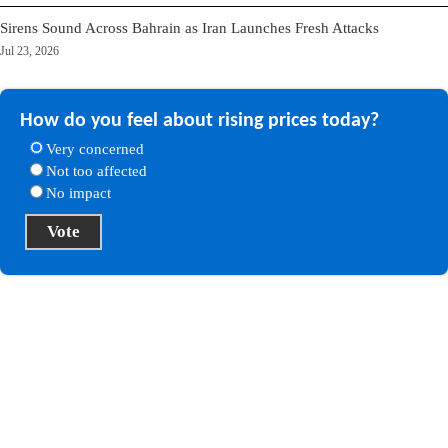
Sirens Sound Across Bahrain as Iran Launches Fresh Attacks
Jul 23, 2026
How do you feel about rising prices today?
Very concerned
Not too affected
No impact