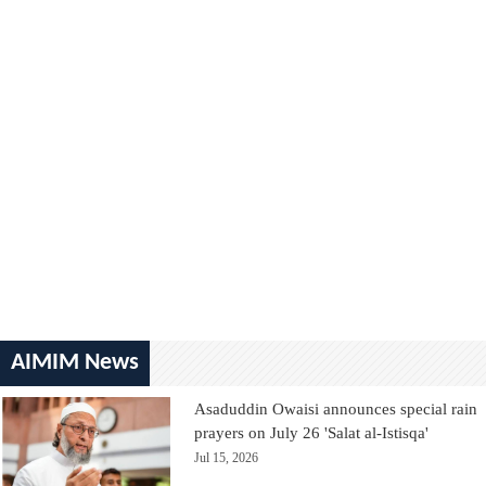
AIMIM News
Asaduddin Owaisi announces special rain
prayers on July 26 'Salat al-Istisqa'
Jul 15, 2026