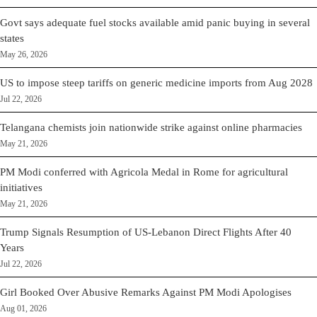
Govt says adequate fuel stocks available amid panic buying in several
states
May 26, 2026
US to impose steep tariffs on generic medicine imports from Aug 2028
Jul 22, 2026
Telangana chemists join nationwide strike against online pharmacies
May 21, 2026
PM Modi conferred with Agricola Medal in Rome for agricultural
initiatives
May 21, 2026
Trump Signals Resumption of US-Lebanon Direct Flights After 40
Years
Jul 22, 2026
Girl Booked Over Abusive Remarks Against PM Modi Apologises
Aug 01, 2026