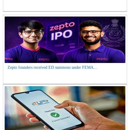
Zepto founders received ED summons under FEMA...