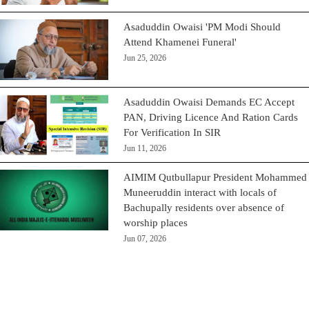
Asaduddin Owaisi 'PM Modi Should
Attend Khamenei Funeral'
Jun 25, 2026
Asaduddin Owaisi Demands EC Accept
PAN, Driving Licence And Ration Cards
For Verification In SIR
Jun 11, 2026
AIMIM Qutbullapur President Mohammed
Muneeruddin interact with locals of
Bachupally residents over absence of
worship places
Jun 07, 2026