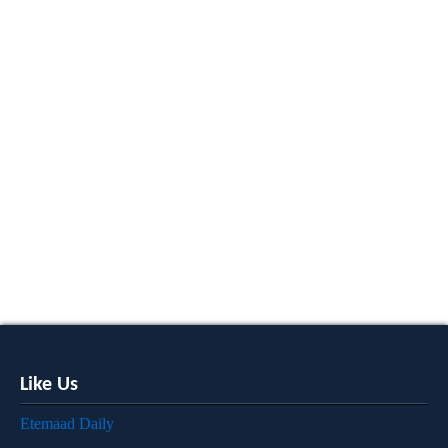
Like Us
Etemaad Daily