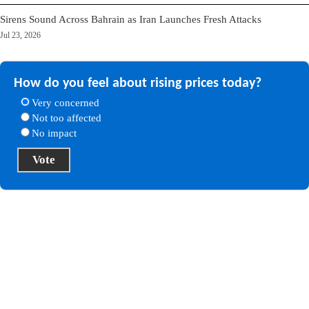
Sirens Sound Across Bahrain as Iran Launches Fresh Attacks
Jul 23, 2026
How do you feel about rising prices today?
Very concerned
Not too affected
No impact