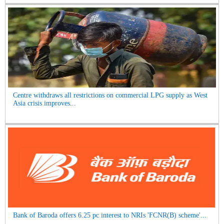
Centre withdraws all restrictions on commercial LPG supply as West
Asia crisis improves...
Bank of Baroda offers 6.25 pc interest to NRIs 'FCNR(B) scheme'...