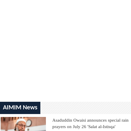
AIMIM News
Asaduddin Owaisi announces special rain
prayers on July 26 'Salat al-Istisqa'