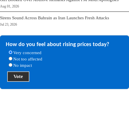
Aug 01, 2026
Sirens Sound Across Bahrain as Iran Launches Fresh Attacks
Jul 23, 2026
How do you feel about rising prices today?
Very concerned
Not too affected
No impact