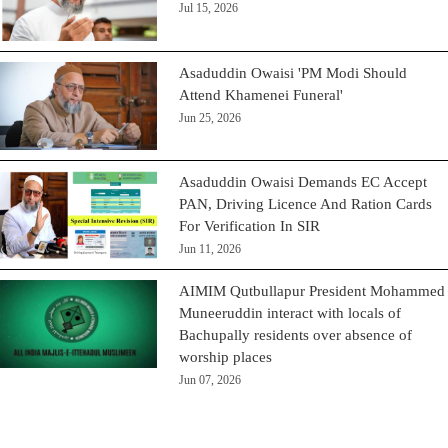
Jul 15, 2026
Asaduddin Owaisi 'PM Modi Should
Attend Khamenei Funeral'
Jun 25, 2026
Asaduddin Owaisi Demands EC Accept
PAN, Driving Licence And Ration Cards
For Verification In SIR
Jun 11, 2026
AIMIM Qutbullapur President Mohammed
Muneeruddin interact with locals of
Bachupally residents over absence of
worship places
Jun 07, 2026