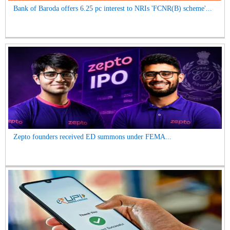
Bank of Baroda offers 6.25 pc interest to NRIs 'FCNR(B) scheme'...
Zepto founders received ED summons under FEMA...