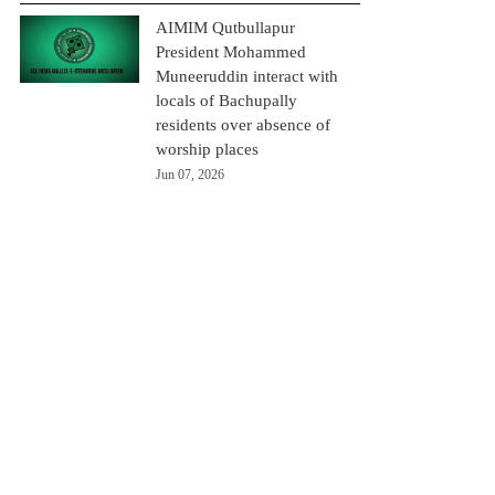
AIMIM Qutbullapur
President Mohammed
Muneeruddin interact with
locals of Bachupally
residents over absence of
worship places
Jun 07, 2026