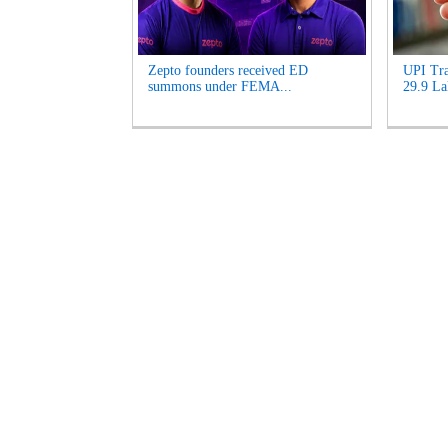
Zepto founders received ED
UPI Tra
summons under FEMA...
29.9 La