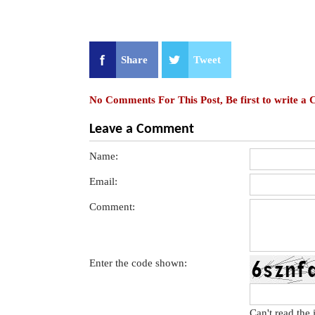
Share
Tweet
No Comments For This Post, Be first to write a
Leave a Comment
Name:
Email:
Comment:
Enter the code shown:
Can't read the