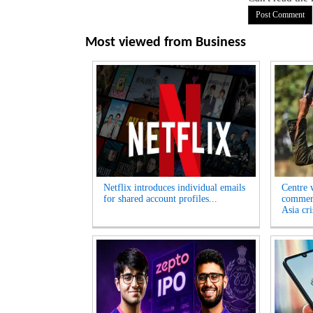
Most viewed from
Business
Netflix introduces individual emails
Centre w
for shared account profiles...
commerc
Asia cri