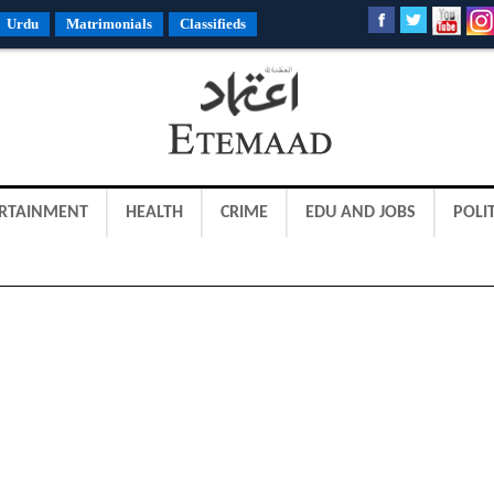
Urdu
Matrimonials
Classifieds
RTAINMENT
HEALTH
CRIME
EDU AND JOBS
POLIT