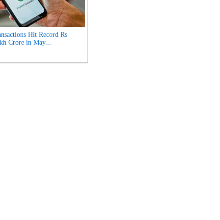
nsactions Hit Record Rs
kh Crore in May...