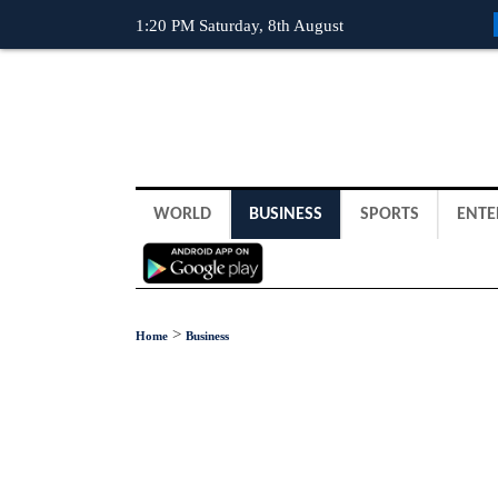
1:20 PM Saturday, 8th August
WORLD
BUSINESS
SPORTS
ENTE
>
Home
Business