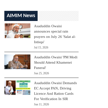
AIMIM News
Asaduddin Owaisi
announces special rain
prayers on July 26 'Salat al-
Istisqa'
Jul 15, 2026
Asaduddin Owaisi 'PM Modi
Should Attend Khamenei
Funeral'
Jun 25, 2026
Asaduddin Owaisi Demands
EC Accept PAN, Driving
Licence And Ration Cards
For Verification In SIR
Jun 11, 2026